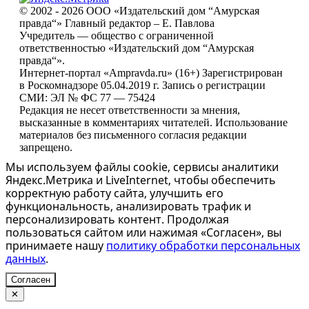
© 2002 - 2026 ООО «Издательский дом “Амурская
правда“» Главный редактор – Е. Павлова
Учредитель — общество с ограниченной
ответственностью «Издательский дом “Амурская
правда“».
Интернет-портал «Ampravda.ru» (16+) Зарегистрирован
в Роскомнадзоре 05.04.2019 г. Запись о регистрации
СМИ: ЭЛ № ФС 77 — 75424
Редакция не несет ответственности за мнения,
высказанные в комментариях читателей. Использование
материалов без письменного согласия редакции
запрещено.
Мы используем файлы cookie, сервисы аналитики
Яндекс.Метрика и LiveInternet, чтобы обеспечить
корректную работу сайта, улучшить его
функциональность, анализировать трафик и
персонализировать контент. Продолжая
пользоваться сайтом или нажимая «Согласен», вы
принимаете нашу
политику обработки персональных
данных
.
Согласен
✕