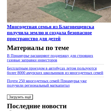
Многодетная семья из Благовещенска
получила землю и создала безопасное
пространство для детей
Материалы по теме
В Приамурье расширяют поддержку для строящих
газовые заправки инвесторов
Бесплатным проездом в автобусах летом пользуются
более 8000 амурских школьников из многодетных семей
Почти 250 многодетных семей Приамурья уже
получили региональный маткапитал
Загрузить ещё
Последние новости