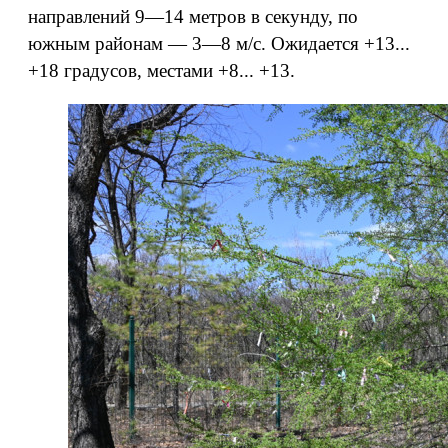
направлений 9—14 метров в секунду, по
южным районам — 3—8 м/с. Ожидается +13...
+18 градусов, местами +8... +13.