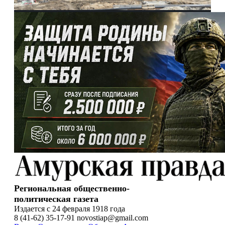
Региональная общественно-
политическая газета
Издается с 24 февраля 1918 года
8 (41-62) 35-17-91 novostiap@gmail.com