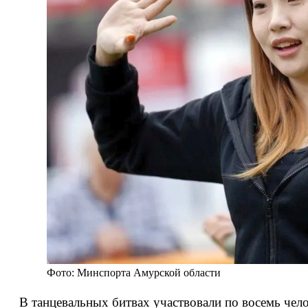
Фото: Минспорта Амурской области
В танцевальных битвах участвовали по восемь чел