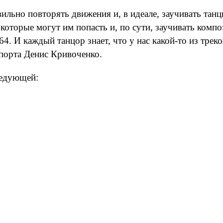
ьно повторять движения и, в идеале, заучивать танцы
 которые могут им попасть и, по сути, заучивать комп
4. И каждый танцор знает, что у нас какой-то из треков
порта Денис Кривоченко.
ледующей: