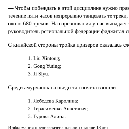
— Чтобы побеждать в этой дисциплине нужно правил
течение пяти часов непрерывно танцевать те треки,
около 680 треков. На соревнования у нас выпадает 6
руководитель региональной федерации фиджитал-с
С китайской стороны тройка призеров оказалась с
Liu Xintong;
Gong Yuting;
Ji Siyu.
Среди амурчанок на пьедестал почета взошли:
Лебедева Каролина;
Герасименко Анастасия;
Гурова Алина.
Информация предназначена для лиц старше 18 лет