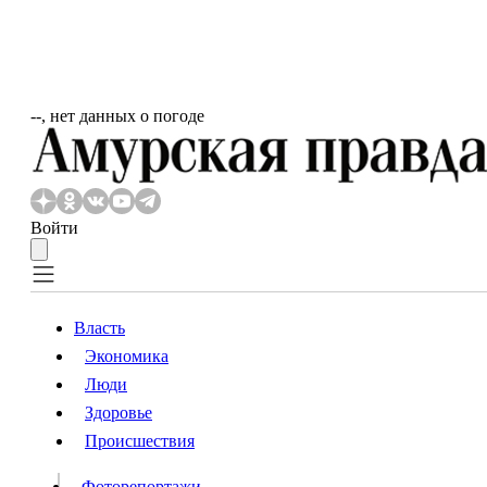
‐‐, нет данных о погоде
Войти
Власть
Экономика
Власть
Люди
Люди
Здоровье
Происшествия
Происшествия
Видео
Фоторепортажи