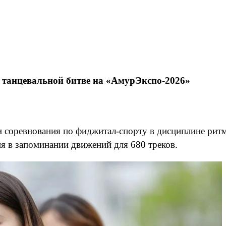
в танцевальной битве на «АмурЭкспо-2026»
соревнования по фиджитал-спорту в дисциплине ритм
 в запоминании движений для 680 треков.