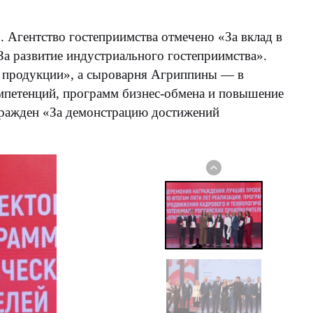
. Агентство гостеприимства отмечено «За вклад в
а развитие индустриального гостеприимства».
а продукции», а сыроварня Агриппины — в
мпетенций, программ бизнес-обмена и повышение
гражден «За демонстрацию достижений