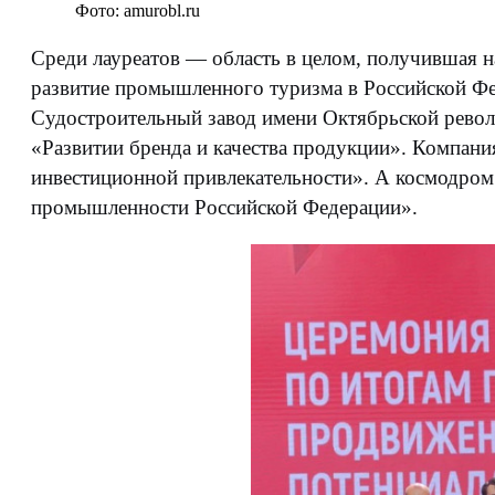
Фото: amurobl.ru
Среди лауреатов — область в целом, получившая н
развитие промышленного туризма в Российской Фе
Судостроительный завод имени Октябрьской револ
«Развитии бренда и качества продукции». Компан
инвестиционной привлекательности». А космодро
промышленности Российской Федерации».