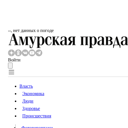
‐‐, нет данных о погоде
Войти
Власть
Экономика
Власть
Люди
Люди
Здоровье
Происшествия
Происшествия
Видео
Фоторепортажи