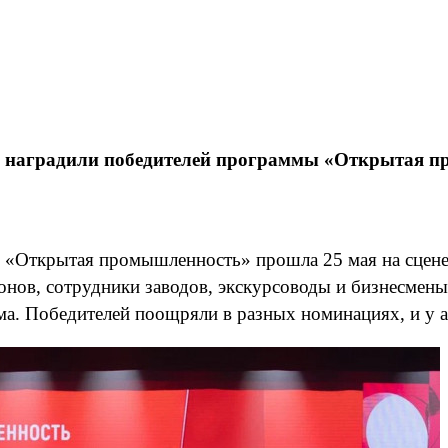
ке наградили победителей программы «Открытая 
 «Открытая промышленность» прошла 25 мая на сцене
онов, сотрудники заводов, экскурсоводы и бизнесмены
а. Победителей поощряли в разных номинациях, и у а