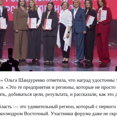
Ольга Шандуренко отметила, что наград удостоены те
и. «Это те предприятия и регионы, которые не просто
ь, добиваться цели, результата, и рассказали, как это
асть — это удивительный регион, который с первого 
космодром Восточный. Участники форума даже не скры