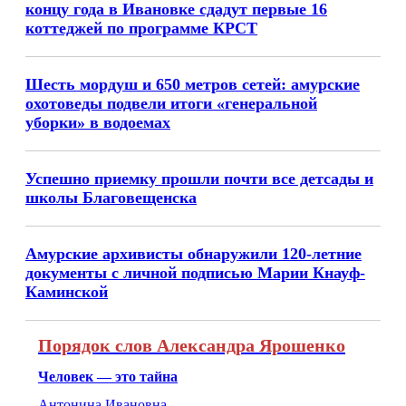
концу года в Ивановке сдадут первые 16
коттеджей по программе КРСТ
Шесть мордуш и 650 метров сетей: амурские
охотоведы подвели итоги «генеральной
уборки» в водоемах
Успешно приемку прошли почти все детсады и
школы Благовещенска
Амурские архивисты обнаружили 120-летние
документы с личной подписью Марии Кнауф-
Каминской
Порядок слов Александра Ярошенко
Человек — это тайна
Антонина Ивановна