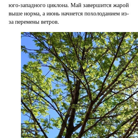
юго-западного циклона. Май завершится жарой
выше норма, а июнь начнется похолоданием из-
за перемены ветров.