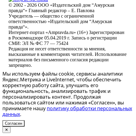
© 2002 - 2026 ООО «Издательский дом “Амурская
правда“» Главный редактор – Е. Павлова
Учредитель — общество с ограниченной
ответственностью «Издательский дом “Амурская
правда“».
Интернет-портал «Ampravda.ru» (16+) Зарегистрирован
в Роскомнадзоре 05.04.2019 г. Запись о регистрации
СМИ: ЭЛ № ФС 77 — 75424
Редакция не несет ответственности за мнения,
высказанные в комментариях читателей. Использование
материалов без письменного согласия редакции
запрещено.
Мы используем файлы cookie, сервисы аналитики
Яндекс.Метрика и LiveInternet, чтобы обеспечить
корректную работу сайта, улучшить его
функциональность, анализировать трафик и
персонализировать контент. Продолжая
пользоваться сайтом или нажимая «Согласен», вы
принимаете нашу
политику обработки персональных
данных
.
Согласен
✕