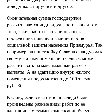
доводчиков, поручней и другое.
Окончательная сумма господдержки
рассчитывается индивидуально и зависит от
того, какие работы запланированы к
проведению, пояснили в министерстве
социальной защиты населения Приамурья. Так,
например, за пристройку балкона с пандусом к
своему жилому помещению человек может
рассчитывать на максимальный размер
выплаты. А на адаптацию внутри жилого
помещения предусмотрено до 100 тысяч
рублей.
К слову, если в квартире инвалида были
произведены разные виды работ по ее
адаптации, то суммы компенсаций будут