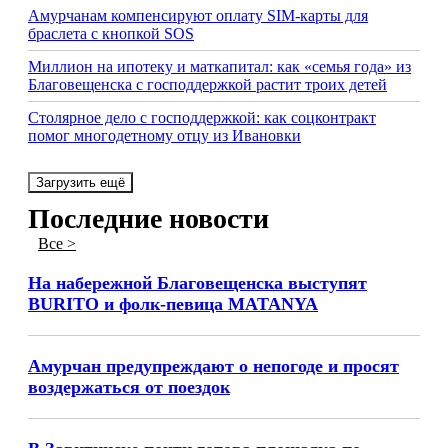
Амурчанам компенсируют оплату SIM-карты для
браслета с кнопкой SOS
Миллион на ипотеку и маткапитал: как «семья года» из
Благовещенска с господдержкой растит троих детей
Столярное дело с господдержкой: как соцконтракт
помог многодетному отцу из Ивановки
Загрузить ещё
Последние новости
Все >
На набережной Благовещенска выступят
BURITO и фолк-певица MATANYA
Амурчан предупреждают о непогоде и просят
воздержаться от поездок