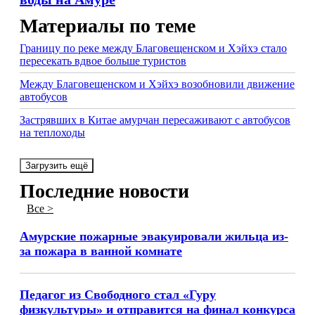
Материалы по теме
Границу по реке между Благовещенском и Хэйхэ стало
пересекать вдвое больше туристов
Между Благовещенском и Хэйхэ возобновили движение
автобусов
Застрявших в Китае амурчан пересаживают с автобусов
на теплоходы
Загрузить ещё
Последние новости
Все >
Амурские пожарные эвакуировали жильца из-
за пожара в ванной комнате
Педагог из Свободного стал «Гуру
физкультуры» и отправится на финал конкурса