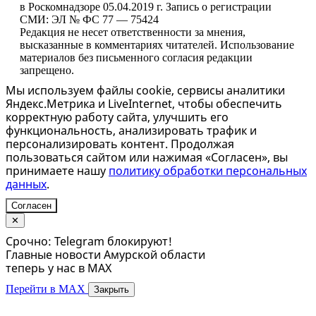
в Роскомнадзоре 05.04.2019 г. Запись о регистрации
СМИ: ЭЛ № ФС 77 — 75424
Редакция не несет ответственности за мнения,
высказанные в комментариях читателей. Использование
материалов без письменного согласия редакции
запрещено.
Мы используем файлы cookie, сервисы аналитики
Яндекс.Метрика и LiveInternet, чтобы обеспечить
корректную работу сайта, улучшить его
функциональность, анализировать трафик и
персонализировать контент. Продолжая
пользоваться сайтом или нажимая «Согласен», вы
принимаете нашу
политику обработки персональных
данных
.
Согласен
✕
Срочно: Telegram блокируют!
Главные новости Амурской области
теперь у нас в MAX
Перейти в MAX
Закрыть