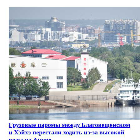
Грузовые паромы между Благовещенском
и Хэйхэ перестали ходить из-за высокой
воды на Амуре