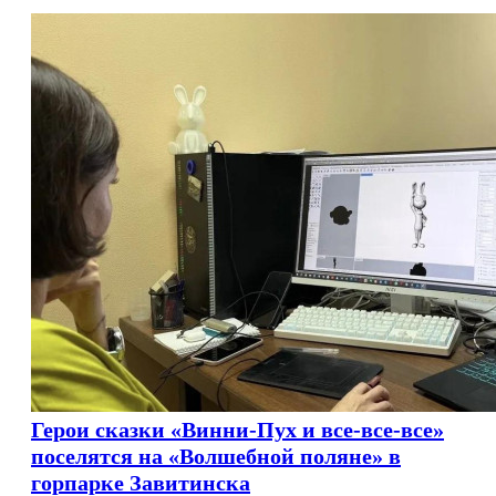
Герои сказки «Винни-Пух и все-все-все»
поселятся на «Волшебной поляне» в
горпарке Завитинска