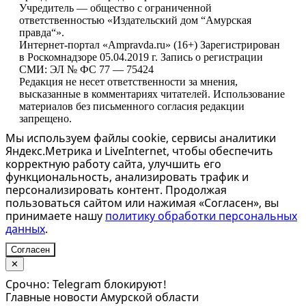
Учредитель — общество с ограниченной
ответственностью «Издательский дом “Амурская
правда“».
Интернет-портал «Ampravda.ru» (16+) Зарегистрирован
в Роскомнадзоре 05.04.2019 г. Запись о регистрации
СМИ: ЭЛ № ФС 77 — 75424
Редакция не несет ответственности за мнения,
высказанные в комментариях читателей. Использование
материалов без письменного согласия редакции
запрещено.
Мы используем файлы cookie, сервисы аналитики
Яндекс.Метрика и LiveInternet, чтобы обеспечить
корректную работу сайта, улучшить его
функциональность, анализировать трафик и
персонализировать контент. Продолжая
пользоваться сайтом или нажимая «Согласен», вы
принимаете нашу
политику обработки персональных
данных
.
Согласен
✕
Срочно: Telegram блокируют!
Главные новости Амурской области