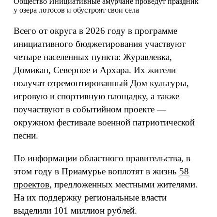
Общество
Инициативные амурчане проведут праздник
у озера лотосов и обустроят свои села
Всего от округа в 2026 году в программе
инициативного бюджетирования участвуют
четыре населенных пункта: Журавлевка,
Домикан, Северное и Архара. Их жители
получат отремонтированный Дом культуры,
игровую и спортивную площадку, а также
поучаствуют в событийном проекте —
окружном фестивале военной патриотической
песни.
По информации областного правительства, в
этом году в Приамурье воплотят в жизнь
58
проектов
, предложенных местными жителями.
На их поддержку региональные власти
выделили 101 миллион рублей.