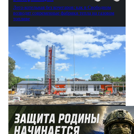
Лего-котельная без кочегаров: как в Свободном
возводят современные фабрики тепла на газовом
топливе