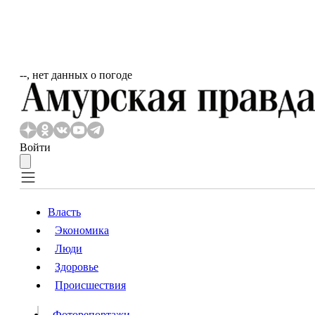
‐‐, нет данных о погоде
Войти
Власть
Экономика
Власть
Люди
Люди
Здоровье
Происшествия
Происшествия
Видео
Фоторепортажи