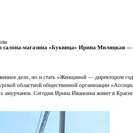
мова
ор салона-магазина «Буквица» Ирина Милицкая — 
венное дело, но и стать «Женщиной — директором года
рской областной общественной организации «Ассоци
х амурчанок. Сегодня Ирина Ивановна живет в Краснод