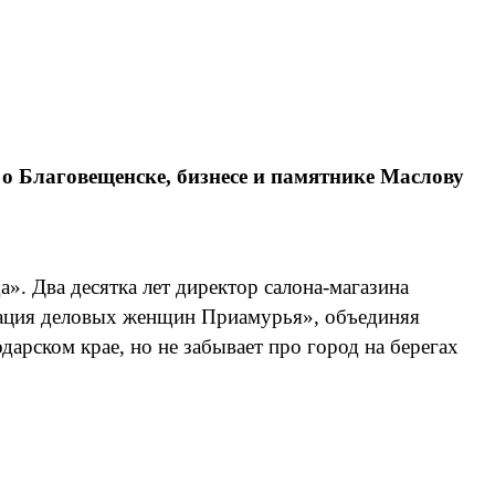
о Благовещенске, бизнесе и памятнике Маслову
». Два десятка лет директор салона-магазина
ация деловых женщин Приамурья», объединяя
арском крае, но не забывает про город на берегах