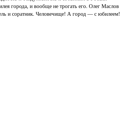
лея города, и вообще не трогать его. Олег Маслов
тель и соратник. Человечище! А город — с юбилеем!