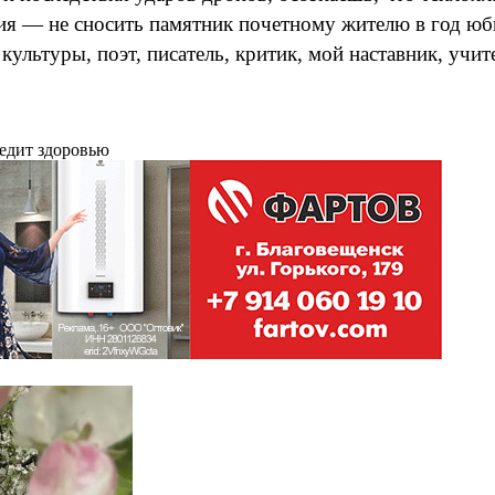
ия — не сносить памятник почетному жителю в год юби
ультуры, поэт, писатель, критик, мой наставник, учи
редит здоровью