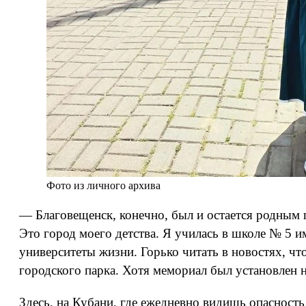
Фото из личного архива
— Благовещенск, конечно, был и остается родным 
Это город моего детства. Я училась в школе № 5
университеты жизни. Горько читать в новостях, ч
городского парка. Хотя мемориал был установлен н
Здесь, на Кубани, где ежедневно видишь опасность