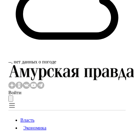
‐‐, нет данных о погоде
Войти
Власть
Экономика
Власть
Экономика