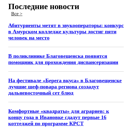
Последние новости
Все >
Абитуриенты метят в звукооператоры: конкурс
в Амурском колледже культуры достиг пяти
человек на место
В поликлинике Благовещенска появится
помощник для прохождения диспансеризации
На фестивале «Берега вкуса» в Благовещенске
лучшие шеф-повара региона создадут
дальневосточный сет блюд
Комфортные «квадраты» для аграриев: к
концу года в Ивановке сдадут первые 16
коттеджей по программе КРСТ