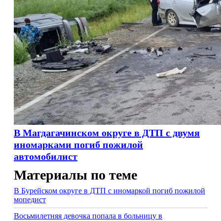
В Магдагачинском округе в ДТП с двумя
иномарками погиб пожилой
автомобилист
Материалы по теме
В Бурейском округе в ДТП с иномаркой погиб пожилой
мопедист
Восьмилетняя девочка попала в больницу в