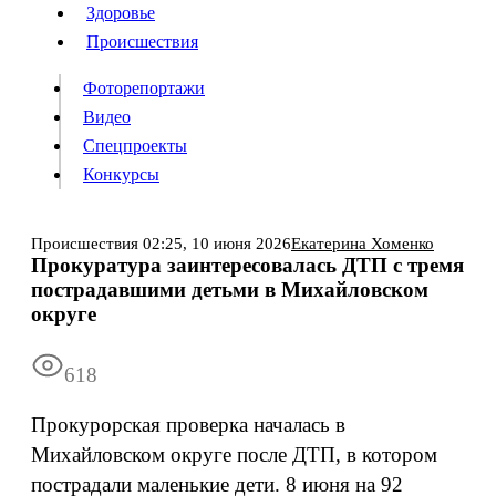
Люди
Здоровье
Здоровье
Происшествия
Происшествия
Фоторепортажи
Видео
Спецпроекты
Фоторепортажи
Видео
Конкурсы
Спецпроекты
Конкурсы
Войти
Происшествия
02:25,
10 июня 2026
Екатерина Хоменко
Прокуратура заинтересовалась ДТП с тремя
пострадавшими детьми в Михайловском
Информация
Подписка
Реклама
Все новости
Архив
округе
618
Прокурорская проверка началась в
Михайловском округе после ДТП, в котором
пострадали маленькие дети. 8 июня на 92