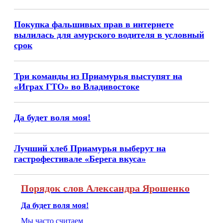
Покупка фальшивых прав в интернете
вылилась для амурского водителя в условный
срок
Три команды из Приамурья выступят на
«Играх ГТО» во Владивостоке
Да будет воля моя!
Лучший хлеб Приамурья выберут на
гастрофестивале «Берега вкуса»
Порядок слов Александра Ярошенко
Да будет воля моя!
Мы часто считаем