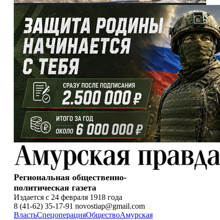
Региональная общественно-
политическая газета
Издается с 24 февраля 1918 года
8 (41-62) 35-17-91 novostiap@gmail.com
Власть
Спецоперация
Общество
Амурская