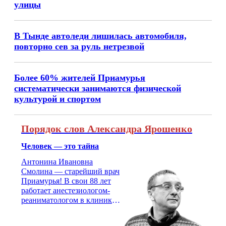
улицы
В Тынде автоледи лишилась автомобиля,
повторно сев за руль нетрезвой
Более 60% жителей Приамурья
систематически занимаются физической
культурой и спортом
Порядок слов Александра Ярошенко
Человек — это тайна
Антонина Ивановна
Смолина — старейший врач
Приамурья! В свои 88 лет
работает анестезиологом-
реаниматологом в клинике
кардиохирургии Амурской
медицинской академии.