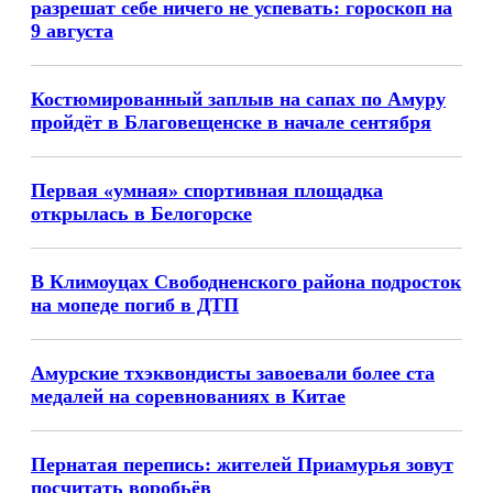
разрешат себе ничего не успевать: гороскоп на
9 августа
Костюмированный заплыв на сапах по Амуру
пройдёт в Благовещенске в начале сентября
Первая «умная» спортивная площадка
открылась в Белогорске
В Климоуцах Свободненского района подросток
на мопеде погиб в ДТП
Амурские тхэквондисты завоевали более ста
медалей на соревнованиях в Китае
Пернатая перепись: жителей Приамурья зовут
посчитать воробьёв