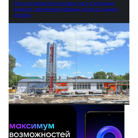
Лего-котельная без кочегаров: как в Свободном
возводят современные фабрики тепла на газовом
топливе