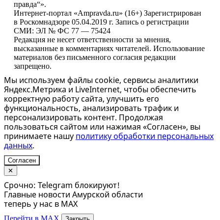
правда“».
Интернет-портал «Ampravda.ru» (16+) Зарегистрирован
в Роскомнадзоре 05.04.2019 г. Запись о регистрации
СМИ: ЭЛ № ФС 77 — 75424
Редакция не несет ответственности за мнения,
высказанные в комментариях читателей. Использование
материалов без письменного согласия редакции
запрещено.
Мы используем файлы cookie, сервисы аналитики
Яндекс.Метрика и LiveInternet, чтобы обеспечить
корректную работу сайта, улучшить его
функциональность, анализировать трафик и
персонализировать контент. Продолжая
пользоваться сайтом или нажимая «Согласен», вы
принимаете нашу
политику обработки персональных
данных
.
Согласен
✕
Срочно: Telegram блокируют!
Главные новости Амурской области
теперь у нас в MAX
Перейти в MAX
Закрыть