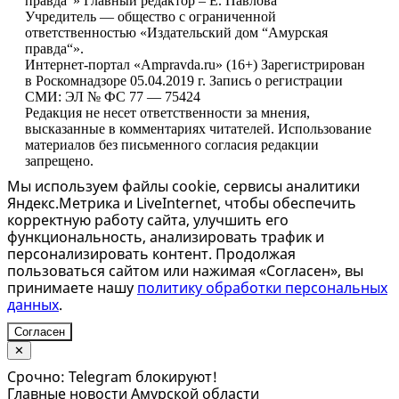
правда“» Главный редактор – Е. Павлова
Учредитель — общество с ограниченной
ответственностью «Издательский дом “Амурская
правда“».
Интернет-портал «Ampravda.ru» (16+) Зарегистрирован
в Роскомнадзоре 05.04.2019 г. Запись о регистрации
СМИ: ЭЛ № ФС 77 — 75424
Редакция не несет ответственности за мнения,
высказанные в комментариях читателей. Использование
материалов без письменного согласия редакции
запрещено.
Мы используем файлы cookie, сервисы аналитики
Яндекс.Метрика и LiveInternet, чтобы обеспечить
корректную работу сайта, улучшить его
функциональность, анализировать трафик и
персонализировать контент. Продолжая
пользоваться сайтом или нажимая «Согласен», вы
принимаете нашу
политику обработки персональных
данных
.
Согласен
✕
Срочно: Telegram блокируют!
Главные новости Амурской области