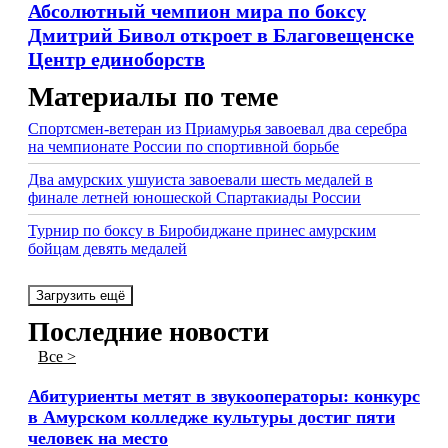
Абсолютный чемпион мира по боксу
Дмитрий Бивол откроет в Благовещенске
Центр единоборств
Материалы по теме
Спортсмен-ветеран из Приамурья завоевал два серебра
на чемпионате России по спортивной борьбе
Два амурских ушуиста завоевали шесть медалей в
финале летней юношеской Спартакиады России
Турнир по боксу в Биробиджане принес амурским
бойцам девять медалей
Загрузить ещё
Последние новости
Все >
Абитуриенты метят в звукооператоры: конкурс
в Амурском колледже культуры достиг пяти
человек на место