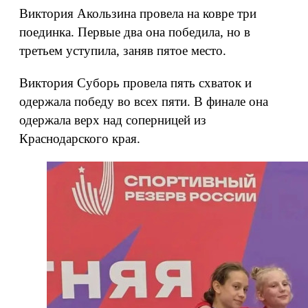
Виктория Акользина провела на ковре три
поединка. Первые два она победила, но в
третьем уступила, заняв пятое место.
Виктория Суборь провела пять схваток и
одержала победу во всех пяти. В финале она
одержала верх над соперницей из
Краснодарского края.