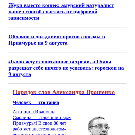
Жуки вместо кошек: амурский натуралист
нашёл способ спастись от цифровой
зависимости
Облачно и дождливо: прогноз погоды в
Приамурье на 9 августа
Львов ждут спонтанные встречи, а Овны
разрешат себе ничего не успевать: гороскоп на
9 августа
Порядок слов Александра Ярошенко
Человек — это тайна
Антонина Ивановна
Смолина — старейший врач
Приамурья! В свои 88 лет
работает анестезиологом-
реаниматологом в клинике