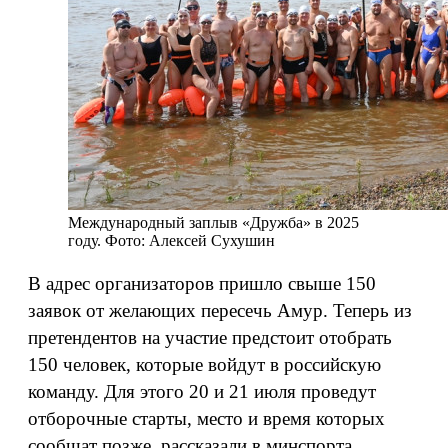
Международный заплыв «Дружба» в 2025
году. Фото: Алексей Сухушин
В адрес организаторов пришло свыше 150
заявок от желающих пересечь Амур. Теперь из
претендентов на участие предстоит отобрать
150 человек, которые войдут в российскую
команду. Для этого 20 и 21 июля проведут
отборочные старты, место и время которых
сообщат позже,
рассказали
в минспорта