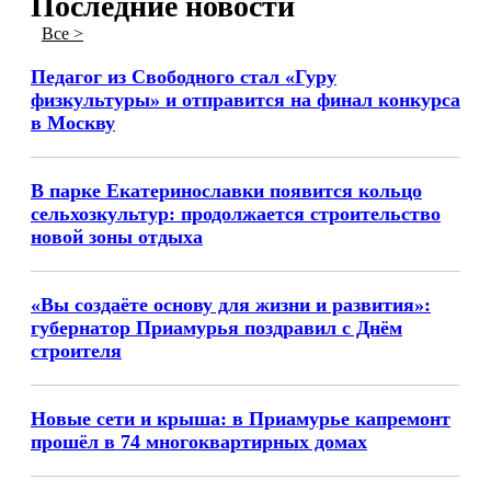
Последние новости
Все >
Педагог из Свободного стал «Гуру
физкультуры» и отправится на финал конкурса
в Москву
В парке Екатеринославки появится кольцо
сельхозкультур: продолжается строительство
новой зоны отдыха
«Вы создаёте основу для жизни и развития»:
губернатор Приамурья поздравил с Днём
строителя
Новые сети и крыша: в Приамурье капремонт
прошёл в 74 многоквартирных домах