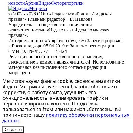
новости
Архив
Видео
Фоторепортажи
© 2002 - 2026 ООО «Издательский дом “Амурская
правда“» Главный редактор – Е. Павлова
Учредитель — общество с ограниченной
ответственностью «Издательский дом “Амурская
правда“».
Интернет-портал «Ampravda.ru» (16+) Зарегистрирован
в Роскомнадзоре 05.04.2019 г. Запись о регистрации
СМИ: ЭЛ № ФС 77 — 75424
Редакция не несет ответственности за мнения,
высказанные в комментариях читателей. Использование
материалов без письменного согласия редакции
запрещено.
Мы используем файлы cookie, сервисы аналитики
Яндекс.Метрика и LiveInternet, чтобы обеспечить
корректную работу сайта, улучшить его
функциональность, анализировать трафик и
персонализировать контент. Продолжая
пользоваться сайтом или нажимая «Согласен», вы
принимаете нашу
политику обработки персональных
данных
.
Согласен