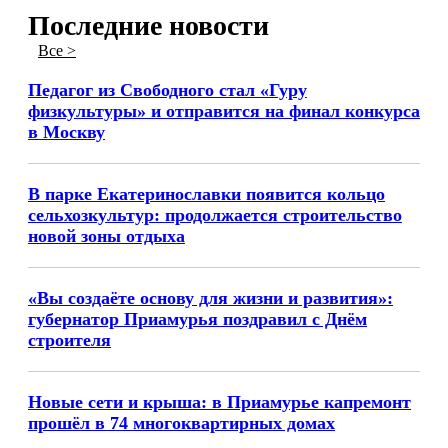
Последние новости
Все >
Педагог из Свободного стал «Гуру
физкультуры» и отправится на финал конкурса
в Москву
В парке Екатеринославки появится кольцо
сельхозкультур: продолжается строительство
новой зоны отдыха
«Вы создаёте основу для жизни и развития»:
губернатор Приамурья поздравил с Днём
строителя
Новые сети и крыша: в Приамурье капремонт
прошёл в 74 многоквартирных домах