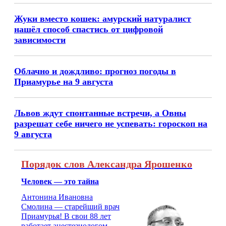
Жуки вместо кошек: амурский натуралист
нашёл способ спастись от цифровой
зависимости
Облачно и дождливо: прогноз погоды в
Приамурье на 9 августа
Львов ждут спонтанные встречи, а Овны
разрешат себе ничего не успевать: гороскоп на
9 августа
Порядок слов Александра Ярошенко
Человек — это тайна
Антонина Ивановна
Смолина — старейший врач
Приамурья! В свои 88 лет
работает анестезиологом-