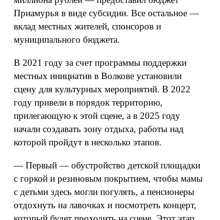
Приамурья в виде субсидии. Все остальное —
вклад местных жителей, спонсоров и
муниципального бюджета.
В 2021 году за счет программы поддержки
местных инициатив в Волкове установили
сцену для культурных мероприятий. В 2022
году привели в порядок территорию,
прилегающую к этой сцене, а в 2025 году
начали создавать зону отдыха, работы над
которой пройдут в несколько этапов.
— Первый — обустройство детской площадки
с горкой и резиновым покрытием, чтобы мамы
с детьми здесь могли погулять, а пенсионеры
отдохнуть на лавочках и посмотреть концерт,
который будет проходить на сцене. Этот этап