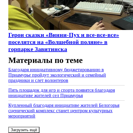
Герои сказки «Винни-Пух и все-все-все»
поселятся на «Волшебной поляне» в
горпарке Завитинска
Материалы по теме
Благодаря инициативному бюджетированию в
Приамурье пройдут экологический и семейный
праздники и слет волонтеров
Пять площадок для игр и спорта появятся благодаря
инициативе жителей сел Приамурья
Купленный благодаря инициативе жителей Белогорья
сценический комплекс станет центром культурных
мероприятий
Загрузить ещё