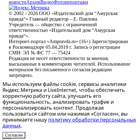
новости
Архив
Видео
Фоторепортажи
© 2002 - 2026 ООО «Издательский дом “Амурская
правда“» Главный редактор – Е. Павлова
Учредитель — общество с ограниченной
ответственностью «Издательский дом “Амурская
правда“».
Интернет-портал «Ampravda.ru» (16+) Зарегистрирован
в Роскомнадзоре 05.04.2019 г. Запись о регистрации
СМИ: ЭЛ № ФС 77 — 75424
Редакция не несет ответственности за мнения,
высказанные в комментариях читателей. Использование
материалов без письменного согласия редакции
запрещено.
Мы используем файлы cookie, сервисы аналитики
Яндекс.Метрика и LiveInternet, чтобы обеспечить
корректную работу сайта, улучшить его
функциональность, анализировать трафик и
персонализировать контент. Продолжая
пользоваться сайтом или нажимая «Согласен», вы
принимаете нашу
политику обработки персональных
данных
.
Согласен