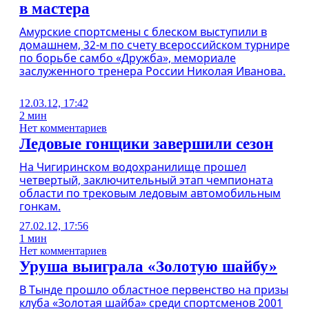
в мастера
Амурские спортсмены с блеском выступили в
домашнем, 32-м по счету всероссийском турнире
по борьбе самбо «Дружба», мемориале
заслуженного тренера России Николая Иванова.
12.03.12, 17:42
2 мин
Нет комментариев
Ледовые гонщики завершили сезон
На Чигиринском водохранилище прошел
четвертый, заключительный этап чемпионата
области по трековым ледовым автомобильным
гонкам.
27.02.12, 17:56
1 мин
Нет комментариев
Уруша выиграла «Золотую шайбу»
В Тынде прошло областное первенство на призы
клуба «Золотая шайба» среди спортсменов 2001