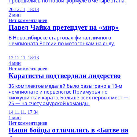
проводились по новой формуле в четыре этапа.
26.12.11, 18:13
2 мин
Нет комментариев
Павел Чайка претендует на «мир»
В Новосибирске стартовал финал личного
чемпионата России по мотогонкам на льду.
12.12.11, 18:13
4 мин
Нет комментариев
Каратисты подтвердили лидерство
36 комплектов медалей было разыграно в 18-м
чемпионате и первенстве Приамурья по
киокушинкай каратэ. Больше всех первых мест —
25 — на счету амурской команды.
14.11.11, 17:34
1 мин
Нет комментариев
Наши бойцы отличились в «Битве на