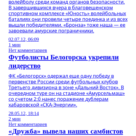
волейболу среди команд органов безопасности.
В завершившихся вчера в благовещенском
спортивном комплексе «Юность» волейбольных
баталиях они провели четыре поединка и из всех
вышли победителями. «Бронза» тоже наша — ее
завоевали амурские пограничники.
02.07.12, 06:09
1 мин
Нет комментариев
Футболисты Белогорска укрепили
лидерство
ФК «Белогорск» одержал еще одну победу в
первенстве России среди футбольных клубов
Третьего дивизиона в зоне «Дальний Восток». В
очередном туре он на стадионе «Амурсельмаш»
со счетом 2:0 нанес поражение дублерам
хабаровской «СКА-Энергии».
28.05.12, 18:14
2 мин
Нет комментариев
«Дружба» вывела наших самбистов