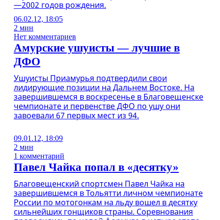
—2002 годов рождения.
06.02.12, 18:05
2 мин
Нет комментариев
Амурские ушуисты — лучшие в
ДФО
Ушуисты Приамурья подтвердили свои
лидирующие позиции на Дальнем Востоке. На
завершившемся в воскресенье в Благовещенске
чемпионате и первенстве ДФО по ушу они
завоевали 67 первых мест из 94.
09.01.12, 18:09
2 мин
1 комментарий
Павел Чайка попал в «десятку»
Благовещенский спортсмен Павел Чайка на
завершившемся в Тольятти личном чемпионате
России по мотогонкам на льду вошел в десятку
сильнейших гонщиков страны. Соревнования