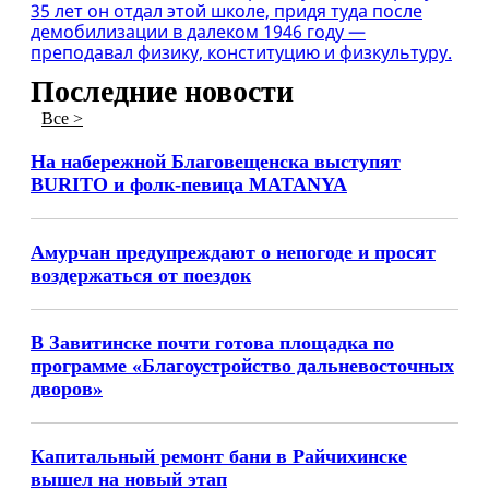
35 лет он отдал этой школе, придя туда после
демобилизации в далеком 1946 году —
преподавал физику, конституцию и физкультуру.
Последние новости
Все >
На набережной Благовещенска выступят
BURITO и фолк-певица MATANYA
Амурчан предупреждают о непогоде и просят
воздержаться от поездок
В Завитинске почти готова площадка по
программе «Благоустройство дальневосточных
дворов»
Капитальный ремонт бани в Райчихинске
вышел на новый этап