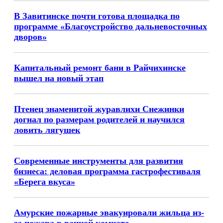
В Завитинске почти готова площадка по
программе «Благоустройство дальневосточных
дворов»
Капитальный ремонт бани в Райчихинске
вышел на новый этап
Птенец знаменитой журавлихи Снежинки
догнал по размерам родителей и научился
ловить лягушек
Современные инструменты для развития
бизнеса: деловая программа гастрофестиваля
«Берега вкуса»
Амурские пожарные эвакуировали жильца из-