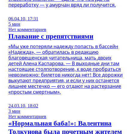
переработку — у амурчан вряд ли получится.
06.04.10, 17:31
5 мин
Нет комментариев
Плавание с препятствиями
«Мы уже потеряли надежду попасть в бассейн
«Надежда», — обратилась в редакцию
благовещенская читательница, мать двоих
детей Алена Каспарова. — В выходные дни там
настоящее столпотворение, к воде пробраться
невозможно: билетов никогда нет! Все дорожки
выкупают предприятия, и если у них останется
лишнее местечко — его отдают на растерзание
«простым смертным».
24.03.10, 18:02
3 мин
Нет комментариев
«Нормальная баба!»: Валентина
Толкунова была почетным жителем