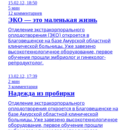
15.02.12, 18:50
5 мин
12 комментариев
ЭКО — это маленькая жизнь
Отделение экстракорпорального
оплодотворения (ЭКО) откроется в
Благовещенске на базе Амурской областной
клинической больницы. Уже завезено
высокотехнологичное оборудование, первое
обучение прошли эмбриолог и гинеколог-
репродуктолог.
13.02.12, 17:39
2 мин
3 комментария
Надежда из пробирки
Отделение экстракорпорального
оплодотворения откроется в Благовещенске на
базе Амурской областной клинической
больницы. Уже завезено высокотехнологичное
оборудование, первое обучение прошли