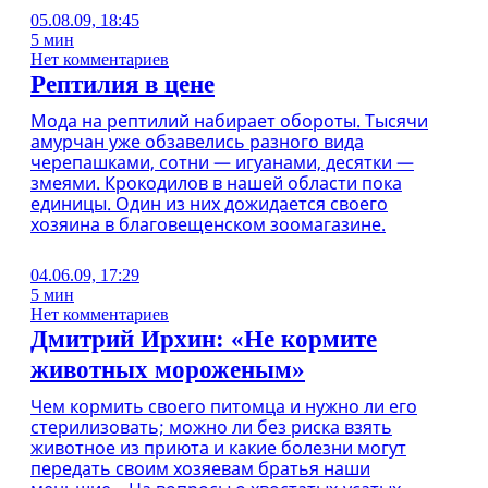
05.08.09, 18:45
5 мин
Нет комментариев
Рептилия в цене
Мода на рептилий набирает обороты. Тысячи
амурчан уже обзавелись разного вида
черепашками, сотни — игуанами, десятки —
змеями. Крокодилов в нашей области пока
единицы. Один из них дожидается своего
хозяина в благовещенском зоомагазине.
04.06.09, 17:29
5 мин
Нет комментариев
Дмитрий Ирхин: «Не кормите
животных мороженым»
Чем кормить своего питомца и нужно ли его
стерилизовать; можно ли без риска взять
животное из приюта и какие болезни могут
передать своим хозяевам братья наши