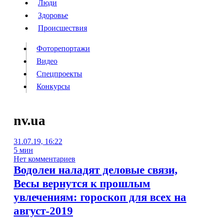
Люди
Люди
Здоровье
Здоровье
Происшествия
Происшествия
Фоторепортажи
Видео
Спецпроекты
Фоторепортажи
Видео
Конкурсы
Спецпроекты
Конкурсы
Войти
nv.ua
31.07.19, 16:22
Информация
Подписка
Реклама
Все новости
Архив
5 мин
Нет комментариев
Водолеи наладят деловые связи,
Весы вернутся к прошлым
увлечениям: гороскоп для всех на
август-2019