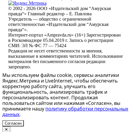
© 2002 - 2026 ООО «Издательский дом “Амурская
правда“» Главный редактор – Е. Павлова
Учредитель — общество с ограниченной
ответственностью «Издательский дом “Амурская
правда“».
Интернет-портал «Ampravda.ru» (16+) Зарегистрирован
в Роскомнадзоре 05.04.2019 г. Запись о регистрации
СМИ: ЭЛ № ФС 77 — 75424
Редакция не несет ответственности за мнения,
высказанные в комментариях читателей. Использование
материалов без письменного согласия редакции
запрещено.
Мы используем файлы cookie, сервисы аналитики
Яндекс.Метрика и LiveInternet, чтобы обеспечить
корректную работу сайта, улучшить его
функциональность, анализировать трафик и
персонализировать контент. Продолжая
пользоваться сайтом или нажимая «Согласен», вы
принимаете нашу
политику обработки персональных
данных
.
Согласен
✕