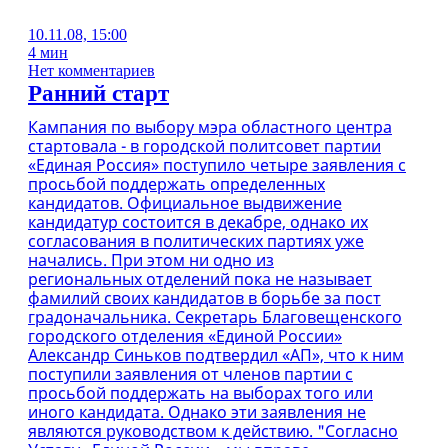
10.11.08, 15:00
4 мин
Нет комментариев
Ранний старт
Кампания по выбору мэра областного центра
стартовала - в городской политсовет партии
«Единая Россия» поступило четыре заявления с
просьбой поддержать определенных
кандидатов. Официальное выдвижение
кандидатур состоится в декабре, однако их
согласования в политических партиях уже
начались. При этом ни одно из
региональных отделений пока не называет
фамилий своих кандидатов в борьбе за пост
градоначальника. Секретарь Благовещенского
городского отделения «Единой России»
Александр Синьков подтвердил «АП», что к ним
поступили заявления от членов партии с
просьбой поддержать на выборах того или
иного кандидата. Однако эти заявления не
являются руководством к действию. "Согласно