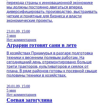
перехода страны к инновационной экономике
мы должны постоянно двигаться вперед,
диверсифицировать производство, выстраивать
четкие и понятные для бизнеса и власти
экономические проекты.
23.01.09, 15:00
3 мин
Нет комментариев
Аграрии готовят сани в лето
В хозяйствах Приамурья в разгаре подготовка
техники к весенним полевым работам. На
сегодняшний день отремонтировано больше
трети тракторов, культиваторов и сеялок от
плана. В ряде районов готовы к посевной свыше
половины техники в хозяйствах.
20.01.09, 15:00
5 мин
Нет комментариев
Соевая загогулина