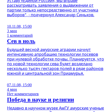
Уставу «Единой России», мы вправе
рассматривать заявления о выдвижении от
партии только непосредственно от участника
выборов", - подчеркнул Александр Синьков.
10.11.08, 15:00
3 мин
1 комментарий
Сев в ноль
Будущей весной амурские аграрии начнут
интенсивную апробацию технологии посевов
при нулевой обработке почвы. Планируется, что
по новой технологии сева будет возделано
несколько тысяч гектаров полей в ряде районов
южной и центральной зон Приамурья.
07.11.08, 15:00
4 мин
Нет комментариев
Победа в науке и религии
Недавно в научном музее АмГУ амурские ученые