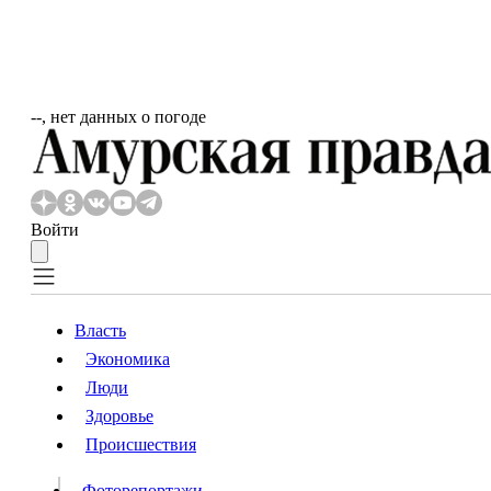
‐‐, нет данных о погоде
Войти
Власть
Экономика
Власть
Люди
Люди
Здоровье
Происшествия
Происшествия
Видео
Фоторепортажи