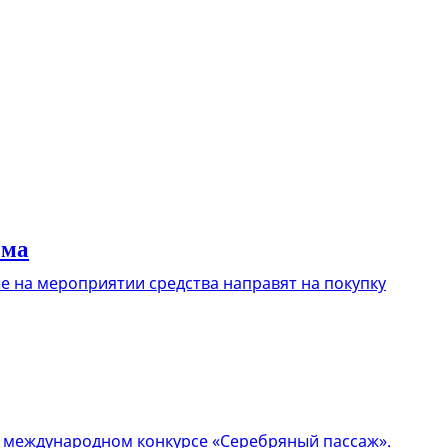
ома
е на мероприятии средства направят на покупку
в международном конкурсе «Серебряный пассаж».