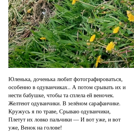
Юленька, доченька любит фотографироваться,
особенно в одуванчиках.. А потом срывать их и
нести бабушке, чтобы та сплела ей веночек.
Желтеют одуванчики. В зелёном сарафанчике.
Кружусь я по траве, Срываю одуванчики,
Плетут их ловко пальчики — И вот уже, и вот
уже, Венок на голове!