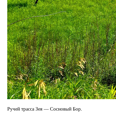
Ручей трасса Зея — Сосновый Бор.