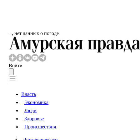
‐‐, нет данных о погоде
Войти
Власть
Экономика
Власть
Люди
Люди
Здоровье
Происшествия
Происшествия
Видео
Фоторепортажи