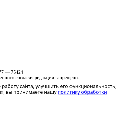
 77 — 75424
менного согласия редакции запрещено.
 работу сайта, улучшить его функциональность,
н», вы принимаете нашу
политику обработки