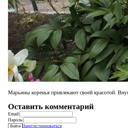
Марьины коренья привлекают своей красотой. Вну
Оставить комментарий
Email:
Пароль:
Зарегистрироваться
Войти