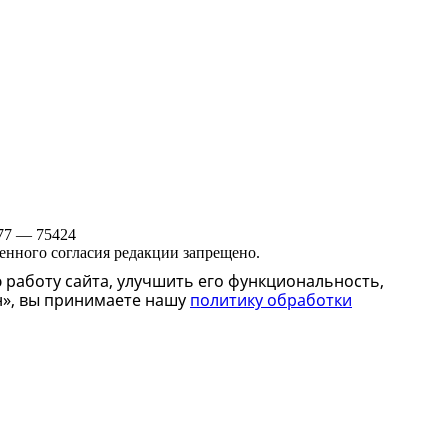
 77 — 75424
менного согласия редакции запрещено.
 работу сайта, улучшить его функциональность,
н», вы принимаете нашу
политику обработки