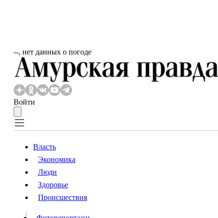
‐‐, нет данных о погоде
Войти
Власть
Экономика
Власть
Люди
Люди
Здоровье
Происшествия
Происшествия
Видео
Фоторепортажи