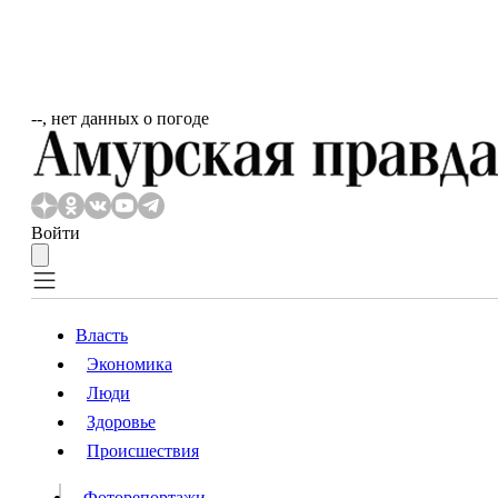
‐‐, нет данных о погоде
Войти
Власть
Экономика
Власть
Люди
Люди
Здоровье
Происшествия
Происшествия
Видео
Фоторепортажи