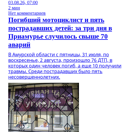
03.08.26, 07:00
2 мин
Нет комментариев
Погибший мотоциклист и пять
пострадавших детей: за три дня в
Приамурье случилось свыше 70
аварий
В Амурской области с пятницы, 31 июля, по
воскресенье, 2 августа, произошло 76 ДТП, в
которых один человек погиб, а еще 10 получили
травмы. Среди пострадавших было пять
несовершеннолетних.