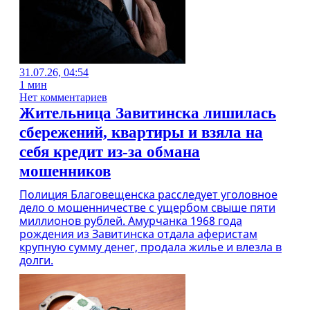
31.07.26, 04:54
1 мин
Нет комментариев
Жительница Завитинска лишилась
сбережений, квартиры и взяла на
себя кредит из-за обмана
мошенников
Полиция Благовещенска расследует уголовное
дело о мошенничестве с ущербом свыше пяти
миллионов рублей. Амурчанка 1968 года
рождения из Завитинска отдала аферистам
крупную сумму денег, продала жилье и влезла в
долги.