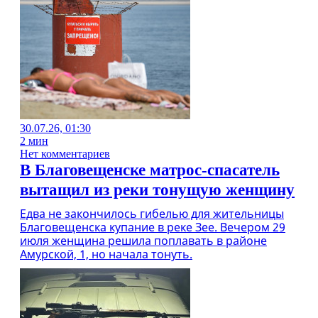
30.07.26, 01:30
2 мин
Нет комментариев
В Благовещенске матрос-спасатель
вытащил из реки тонущую женщину
Едва не закончилось гибелью для жительницы
Благовещенска купание в реке Зее. Вечером 29
июля женщина решила поплавать в районе
Амурской, 1, но начала тонуть.