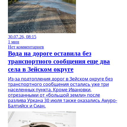
30.07.26, 08:15
1 мин
Нет комментариев
Вода на дороге оставила без
транспортного сообщения еще два
села в Зейском округе
Из-за подтопления дорог в Зейском округе без
транспортного сообщения остались уже три
населенных пункта. Кроме Ивановки,
отрезанными от «большой земли» после
разлива Уркана 30 июля также оказались Амуро-
Балтийск и Сиан.