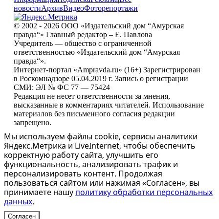
новости
Архив
Видео
Фоторепортажи
© 2002 - 2026 ООО «Издательский дом “Амурская
правда“» Главный редактор – Е. Павлова
Учредитель — общество с ограниченной
ответственностью «Издательский дом “Амурская
правда“».
Интернет-портал «Ampravda.ru» (16+) Зарегистрирован
в Роскомнадзоре 05.04.2019 г. Запись о регистрации
СМИ: ЭЛ № ФС 77 — 75424
Редакция не несет ответственности за мнения,
высказанные в комментариях читателей. Использование
материалов без письменного согласия редакции
запрещено.
Мы используем файлы cookie, сервисы аналитики
Яндекс.Метрика и LiveInternet, чтобы обеспечить
корректную работу сайта, улучшить его
функциональность, анализировать трафик и
персонализировать контент. Продолжая
пользоваться сайтом или нажимая «Согласен», вы
принимаете нашу
политику обработки персональных
данных
.
Согласен