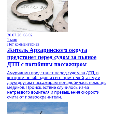
30.07.26, 08:02
1 мин
Нет комментариев
Житель Архаринского округа
предстанет перед судом за пьяное
ДТП с погибшим пассажиром
Амурчанин предстанет перед судом за ДТП, в
котором погиб один из его приятелей, а ему и
двум другим пассажирам понадобилась помощь
медиков. Происшествие случилось из-за
нетрезвого водителя и превышения скорости,
считают правоохранители.