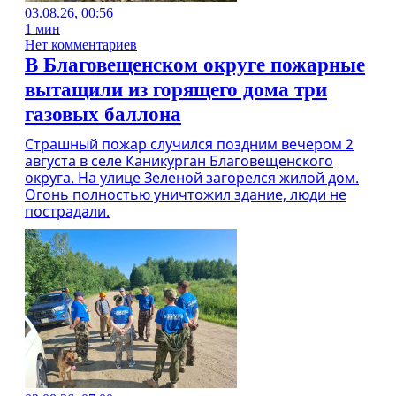
03.08.26, 00:56
1 мин
Нет комментариев
В Благовещенском округе пожарные
вытащили из горящего дома три
газовых баллона
Страшный пожар случился поздним вечером 2
августа в селе Каникурган Благовещенского
округа. На улице Зеленой загорелся жилой дом.
Огонь полностью уничтожил здание, люди не
пострадали.