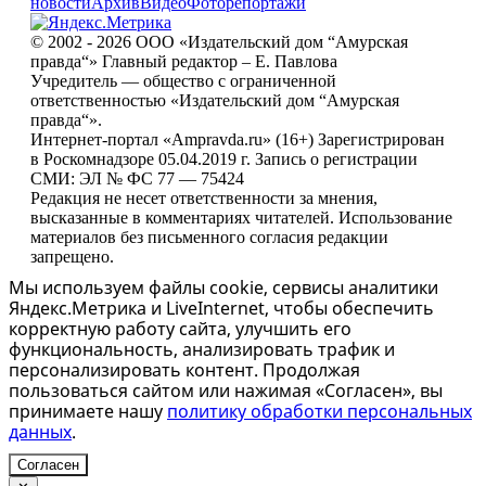
новости
Архив
Видео
Фоторепортажи
© 2002 - 2026 ООО «Издательский дом “Амурская
правда“» Главный редактор – Е. Павлова
Учредитель — общество с ограниченной
ответственностью «Издательский дом “Амурская
правда“».
Интернет-портал «Ampravda.ru» (16+) Зарегистрирован
в Роскомнадзоре 05.04.2019 г. Запись о регистрации
СМИ: ЭЛ № ФС 77 — 75424
Редакция не несет ответственности за мнения,
высказанные в комментариях читателей. Использование
материалов без письменного согласия редакции
запрещено.
Мы используем файлы cookie, сервисы аналитики
Яндекс.Метрика и LiveInternet, чтобы обеспечить
корректную работу сайта, улучшить его
функциональность, анализировать трафик и
персонализировать контент. Продолжая
пользоваться сайтом или нажимая «Согласен», вы
принимаете нашу
политику обработки персональных
данных
.
Согласен