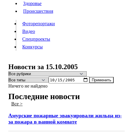
Люди
Здоровье
Здоровье
Происшествия
Происшествия
Фоторепортажи
Видео
Спецпроекты
Фоторепортажи
Видео
Конкурсы
Спецпроекты
Конкурсы
Войти
Новости за 15.10.2005
Применить
Информация
Подписка
Реклама
Все новости
Архив
Ничего не найдено
Последние новости
Все >
Амурские пожарные эвакуировали жильца из-
за пожара в ванной комнате