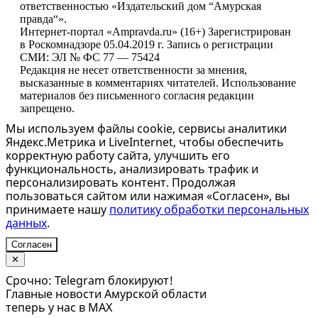
ответственностью «Издательский дом “Амурская
правда“».
Интернет-портал «Ampravda.ru» (16+) Зарегистрирован
в Роскомнадзоре 05.04.2019 г. Запись о регистрации
СМИ: ЭЛ № ФС 77 — 75424
Редакция не несет ответственности за мнения,
высказанные в комментариях читателей. Использование
материалов без письменного согласия редакции
запрещено.
Мы используем файлы cookie, сервисы аналитики
Яндекс.Метрика и LiveInternet, чтобы обеспечить
корректную работу сайта, улучшить его
функциональность, анализировать трафик и
персонализировать контент. Продолжая
пользоваться сайтом или нажимая «Согласен», вы
принимаете нашу
политику обработки персональных
данных
.
Согласен
✕
Срочно: Telegram блокируют!
Главные новости Амурской области
теперь у нас в MAX