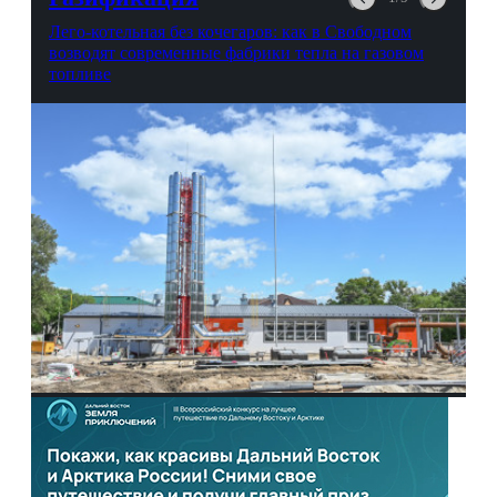
Лего-котельная без кочегаров: как в Свободном
возводят современные фабрики тепла на газовом
топливе