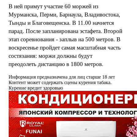
В ней примут участие 60 моржей из
Мурманска, Перми, Барнаула, Владивостока,
Тынды и Благовещенска. В 11.00 начнется
парад. После запланирована эстафета. Второй
этап соревнования - заплыв на 500 метров. В
воскресенье пройдет самая масштабная часть
состязания: моржи должны будут
преодолеть дистанцию в 1800 метров.
Информация предназначена для лиц старше 18 лет
Контент может содержать сцены курения табака.
Курение вредит здоровью