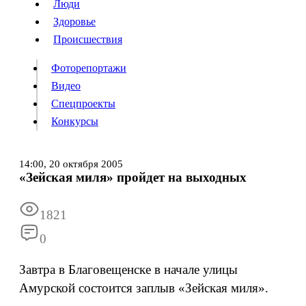
Люди
Люди
Здоровье
Здоровье
Происшествия
Происшествия
Фоторепортажи
Видео
Спецпроекты
Фоторепортажи
Видео
Конкурсы
Спецпроекты
Конкурсы
Войти
14:00,
20 октября 2005
«Зейская миля» пройдет на выходных
Информация
Подписка
Реклама
Все новости
Архив
1821
0
Завтра в Благовещенске в начале улицы
Амурской состоится заплыв «Зейская миля».