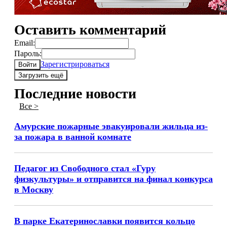
Оставить комментарий
Email:
Пароль:
Зарегистрироваться
Войти
Загрузить ещё
Последние новости
Все >
Амурские пожарные эвакуировали жильца из-
за пожара в ванной комнате
Педагог из Свободного стал «Гуру
физкультуры» и отправится на финал конкурса
в Москву
В парке Екатеринославки появится кольцо