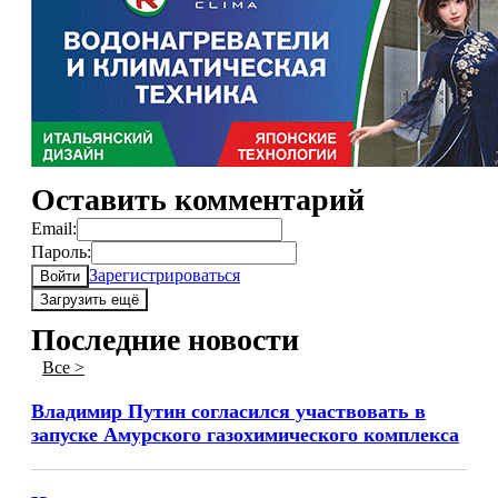
Оставить комментарий
Email:
Пароль:
Зарегистрироваться
Войти
Загрузить ещё
Последние новости
Все >
Владимир Путин согласился участвовать в
запуске Амурского газохимического комплекса