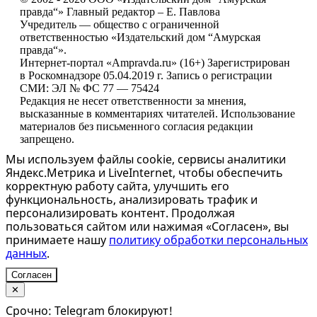
правда“» Главный редактор – Е. Павлова
Учредитель — общество с ограниченной
ответственностью «Издательский дом “Амурская
правда“».
Интернет-портал «Ampravda.ru» (16+) Зарегистрирован
в Роскомнадзоре 05.04.2019 г. Запись о регистрации
СМИ: ЭЛ № ФС 77 — 75424
Редакция не несет ответственности за мнения,
высказанные в комментариях читателей. Использование
материалов без письменного согласия редакции
запрещено.
Мы используем файлы cookie, сервисы аналитики
Яндекс.Метрика и LiveInternet, чтобы обеспечить
корректную работу сайта, улучшить его
функциональность, анализировать трафик и
персонализировать контент. Продолжая
пользоваться сайтом или нажимая «Согласен», вы
принимаете нашу
политику обработки персональных
данных
.
Согласен
✕
Срочно: Telegram блокируют!