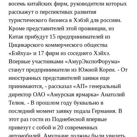
восемь китайских фирм, руководители которых
расскажут о перспективах развития
туристического бизнеса в Хэбэй для россиян.
Кроме представителей этой провинции, из
Китая прибудут 15 предпринимателей из
Цицикарского коммерческого общества
«Бэйхуа» и 17 фирм из соседнего Хэйхэ.
Впервые участниками «АмурЭкспоФорума»
станут предприниматели из Южной Кореи. - От
иностранных представителей заявки еще
принимаются, - рассказал «АП» генеральный
директор ОАО «Амурская ярмарка» Анатолий
Телюк. - В прошлом году буквально в
последний момент заявку подала Германия. В
этот раз гости из Поднебесной впервые
привезут с собой и 20 современных
автомобилей. Амурчане должны были увидеть