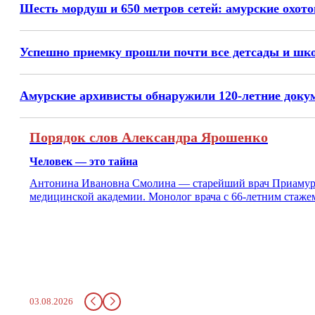
Шесть мордуш и 650 метров сетей: амурские охото
Успешно приемку прошли почти все детсады и шк
Амурские архивисты обнаружили 120-летние док
Порядок слов Александра Ярошенко
Человек — это тайна
Антонина Ивановна Смолина — старейший врач Приамурья
медицинской академии. Монолог врача с 66-летним стаже
03.08.2026