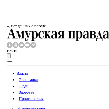
‐‐, нет данных о погоде
Войти
Власть
Экономика
Власть
Люди
Люди
Здоровье
Происшествия
Происшествия
Видео
Фоторепортажи