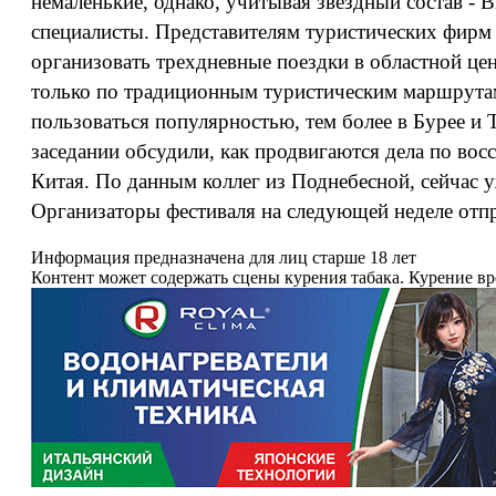
немаленькие, однако, учитывая звездный состав -
специалисты. Представителям туристических фирм
организовать трехдневные поездки в областной це
только по традиционным туристическим маршрутам,
пользоваться популярностью, тем более в Бурее и 
заседании обсудили, как продвигаются дела по во
Китая. По данным коллег из Поднебесной, сейчас у
Организаторы фестиваля на следующей неделе отпр
Информация предназначена для лиц старше 18 лет
Контент может содержать сцены курения табака. Курение в