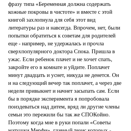
фразу типа «Беременная должна содержать
кожные покровы в чистоте» и вместе с этой
книгой захлопнула для себя этот вид
литературы раз и навсегда. Впрочем, нет, были
попытки обратиться к советам для родителей
еще - например, не удержалась и прочла
сверхпопулярного доктора Спока. Пришла в
ужас. Если ребенок плачет и не хочет спать,
закройте его в комнате и уйдите. Поплачет
минут двадцать и уснет, никуда не денется. Он
и на следующий вечер так поплачет, а через две
недели привыкнет и начнет засыпать сам. Если
бы в порядке эксперимента я попробовала
поиздеваться над дитем, вряд ли другие члены
семьи это пережили бы так же СПОКойно.
Поэтому когда мне в руки попали «Советы
матушки Мерфи», главный тезис которых -