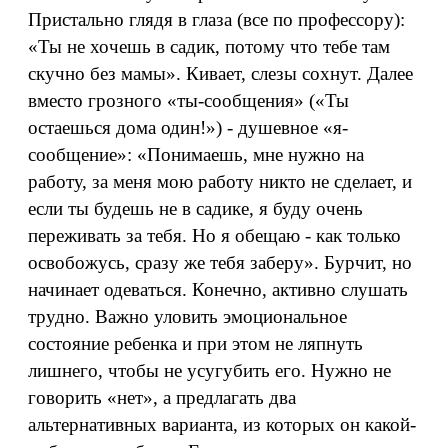
Пристально глядя в глаза (все по профессору):
«Ты не хочешь в садик, потому что тебе там
скучно без мамы». Кивает, слезы сохнут. Далее
вместо грозного «ты-сообщения» («Ты
остаешься дома один!») - душевное «я-
сообщение»: «Понимаешь, мне нужно на
работу, за меня мою работу никто не сделает, и
если ты будешь не в садике, я буду очень
переживать за тебя. Но я обещаю - как только
освобожусь, сразу же тебя заберу». Бурчит, но
начинает одеваться. Конечно, активно слушать
трудно. Важно уловить эмоциональное
состояние ребенка и при этом не ляпнуть
лишнего, чтобы не усугубить его. Нужно не
говорить «нет», а предлагать два
альтернативных варианта, из которых он какой-