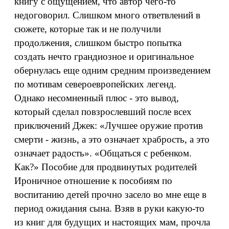
книгу с ощущением, что автор чего-то
недоговорил. Слишком много ответвлений в
сюжете, которые так и не получили
продолжения, слишком быстро попытка
создать нечто грандиозное и оригинальное
обернулась еще одним средним произведением
по мотивам североевропейских легенд.
Однако несомненный плюс - это вывод,
который сделал повзрослевший после всех
приключений Джек: «Лучшее оружие против
смерти - жизнь, а это означает храбрость, а это
означает радость». «Общаться с ребенком.
Как?» Пособие для продвинутых родителей
Ироничное отношение к пособиям по
воспитанию детей прочно засело во мне еще в
период ожидания сына. Взяв в руки какую-то
из книг для будущих и настоящих мам, прочла