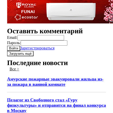
Оставить комментарий
Email:
Пароль:
Зарегистрироваться
Войти
Загрузить ещё
Последние новости
Все >
Амурские пожарные эвакуировали жильца из-
за пожара в ванной комнате
Педагог из Свободного стал «Гуру
физкультуры» и отправится на финал конкурса
в Москву