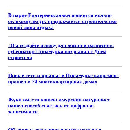
В парке Екатеринославки появится кольцо
сельхозкультур: продолжается строительство
новой зоны отдыха
«Вы создаёте основу для жизни и развития»:
губернатор Приамурья поздравил с Днём
строителя
Новые сети и крыша: в Приамурье капремонт
прошёл в 74 многоквартирных домах
Жуки вместо кошек: амурский натуралист
нашёл способ спастись от цифровой
зависимости
Облачно и дождливо: прогноз погоды в