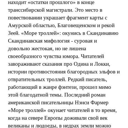
находит «остатки прошлого» в конце
транссибирской магистрали. Это место в
повествовании украшает фрагмент карты с
Амурской областью, Благовещенском и рекой
Зеей. «Море троллей»: окунись в Скандинавию
Скандинавская мифология - суровая и
довольно жестокая, но не лишена
своеобразного чувства юмора. Читателей
завораживают сказания про Одина и Локки,
истории противостояния благородных эльфов и
отвратительных троллей. Редкий писатель,
работающий в жанре фэнтези, прошел мимо
этой благодатной темы. Последний роман
американской писательницы Нэнси Фармер
«Море троллей» окунает читателей в то время,
когда на севере Европы доживали свой век
великаны и людоеды, в недрах земли можно