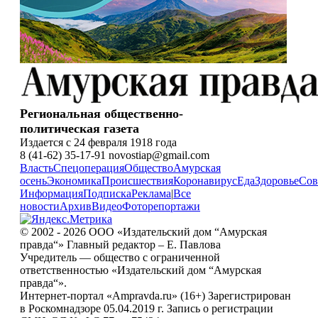
Региональная общественно-
политическая газета
Издается с 24 февраля 1918 года
8 (41-62) 35-17-91 novostiap@gmail.com
Власть
Спецоперация
Общество
Амурская
осень
Экономика
Происшествия
Коронавирус
Еда
Здоровье
Сов
Информация
Подписка
Реклама
|
Все
новости
Архив
Видео
Фоторепортажи
© 2002 - 2026 ООО «Издательский дом “Амурская
правда“» Главный редактор – Е. Павлова
Учредитель — общество с ограниченной
ответственностью «Издательский дом “Амурская
правда“».
Интернет-портал «Ampravda.ru» (16+) Зарегистрирован
в Роскомнадзоре 05.04.2019 г. Запись о регистрации