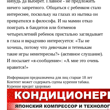
нибудь да выберет. Главное - не предложить
ничего запретного. Общаться с ребенком стало
интереснее, поскольку на глазах из нытика он
превратился в философа. И на мамин отказ
поиграть в бандитов или бэтменов
четырехлетний ребенок пристально заглядывает
в глаза и вкрадчиво интересуется: «Ты не
хочешь, потому что девочкам и тетенькам
такие игры неинтересны?» (активное слушание).
И посылает «я-сообщение»: «А мне это очень
нравится!»
Информация предназначена для лиц старше 18 лет
Контент может содержать сцены курения табака.
Курение вредит здоровью