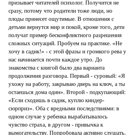
призывает читателей психолог. Получится не
сразу, потому что родители тоже люди, но
плоды принесет ощутимые. В отношения с
детьми вернутся мир и покой, кроме того, дети
получат пример бесконфликтного разрешения
сложных ситуаций. Пробуем на практике. «Не
хочу в садик!» - с этой фразы и громкого рева у
нас начинается почти каждое утро. До
знакомства с книгой было два варианта
продолжения разговора. Первый - суровый: «Я
ухожу на работу, закрываю дверь на ключ, а ты
остаешься дома один». Второй - подкупающий:
«Если сходишь в садик, куплю киндер-
сюрприз». Оба с вредными последствиями: в
одном случае у ребенка вырабатывалось
чувство страха, в другом - привычка к
вымогательству. Попробовала активно слушать.