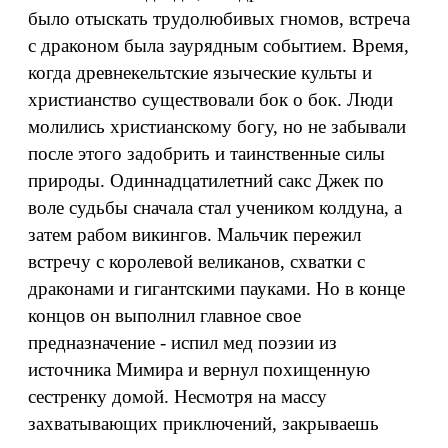
было отыскать трудолюбивых гномов, встреча
с драконом была заурядным событием. Время,
когда древнекельтские языческие культы и
христианство существовали бок о бок. Люди
молились христианскому богу, но не забывали
после этого задобрить и таинственные силы
природы. Одиннадцатилетний сакс Джек по
воле судьбы сначала стал учеником колдуна, а
затем рабом викингов. Мальчик пережил
встречу с королевой великанов, схватки с
драконами и гигантскими пауками. Но в конце
концов он выполнил главное свое
предназначение - испил мед поэзии из
источника Мимира и вернул похищенную
сестренку домой. Несмотря на массу
захватывающих приключений, закрываешь