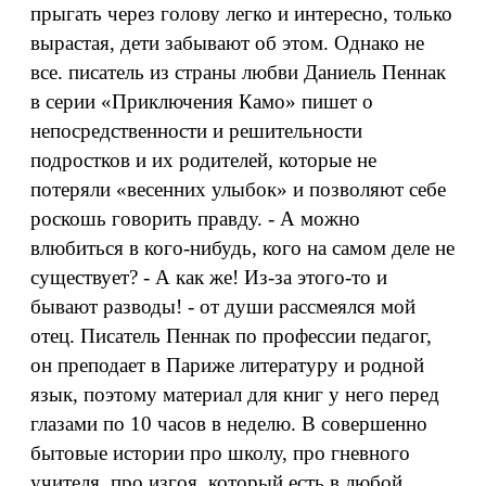
прыгать через голову легко и интересно, только
вырастая, дети забывают об этом. Однако не
все. писатель из страны любви Даниель Пеннак
в серии «Приключения Камо» пишет о
непосредственности и решительности
подростков и их родителей, которые не
потеряли «весенних улыбок» и позволяют себе
роскошь говорить правду. - А можно
влюбиться в кого-нибудь, кого на самом деле не
существует? - А как же! Из-за этого-то и
бывают разводы! - от души рассмеялся мой
отец. Писатель Пеннак по профессии педагог,
он преподает в Париже литературу и родной
язык, поэтому материал для книг у него перед
глазами по 10 часов в неделю. В совершенно
бытовые истории про школу, про гневного
учителя, про изгоя, который есть в любой