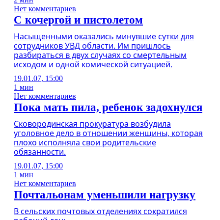
Нет комментариев
С кочергой и пистолетом
Насыщенными оказались минувшие сутки для
сотрудников УВД области. Им пришлось
разбираться в двух случаях со смертельным
исходом и одной комической ситуацией.
19.01.07, 15:00
1 мин
Нет комментариев
Пока мать пила, ребенок задохнулся
Сковородинская прокуратура возбудила
уголовное дело в отношении женщины, которая
плохо исполняла свои родительские
обязанности.
19.01.07, 15:00
1 мин
Нет комментариев
Почтальонам уменьшили нагрузку
В сельских почтовых отделениях сократился