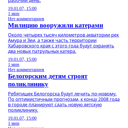
рабочий день.
19.01.07, 15:00
1 мин
Нет комментариев
Милицию вооружили катерами
Около четырех тысяч километров акватории рек
Амура и Зеи, а также часть территории
Хабаровского края с этого года будут охранять
два новых патрульных катера.
19.01.07, 15:00
1 мин
Нет комментариев
Белогорским детям строят
поликлинику
Ребятишек Белогорска будут лечить по-новому.
По оптимистичным прогнозам, к концу 2008 года
в городе планируют сдать новую детскую
поликлинику.
19.01.07, 15:00
1 мин