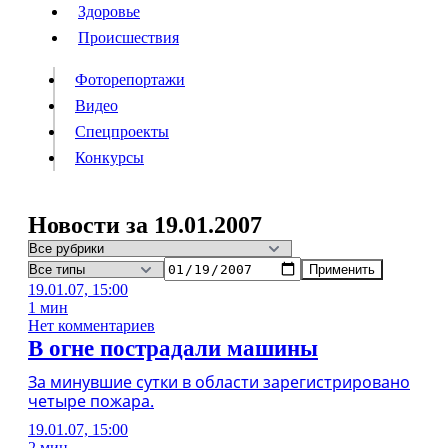
Люди
Здоровье
Здоровье
Происшествия
Происшествия
Фоторепортажи
Видео
Спецпроекты
Фоторепортажи
Видео
Конкурсы
Спецпроекты
Конкурсы
Войти
Новости за 19.01.2007
Применить
Информация
Подписка
Реклама
Все новости
Архив
19.01.07, 15:00
1 мин
Нет комментариев
В огне пострадали машины
За минувшие сутки в области зарегистрировано
четыре пожара.
19.01.07, 15:00
2 мин