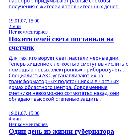
наоборот, придумывают разные способы
получения с жителей дополнительных денег.
19.01.07, 15:00
2 мин
Нет комментариев
Похитителей света поставили на
счетчик
Для тех, кто ворует свет, настали черные дни.
Теперь хищение с легкостью смогут вычислить с
помощью новых электронных приборов учета.
Специалисты АКС устанавливают их на
трансформаторных подстанциях и в частных
домах областного центра. Современные
счетчики невозможно «отмотать» назад, они
обладают высокой степенью защиты.
19.01.07, 15:00
4 мин
Нет комментариев
Один день из жизни губернатора