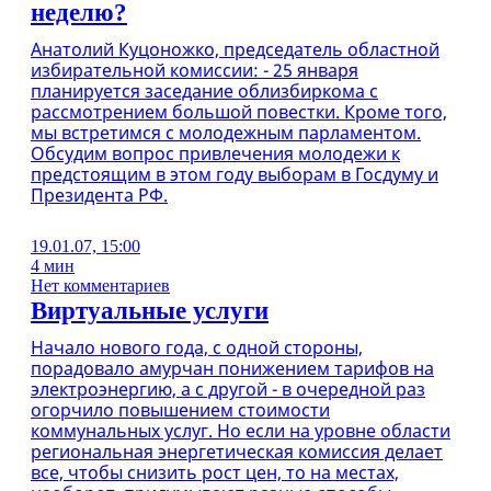
неделю?
Анатолий Куцоножко, председатель областной
избирательной комиссии: - 25 января
планируется заседание облизбиркома с
рассмотрением большой повестки. Кроме того,
мы встретимся с молодежным парламентом.
Обсудим вопрос привлечения молодежи к
предстоящим в этом году выборам в Госдуму и
Президента РФ.
19.01.07, 15:00
4 мин
Нет комментариев
Виртуальные услуги
Начало нового года, с одной стороны,
порадовало амурчан понижением тарифов на
электроэнергию, а с другой - в очередной раз
огорчило повышением стоимости
коммунальных услуг. Но если на уровне области
региональная энергетическая комиссия делает
все, чтобы снизить рост цен, то на местах,