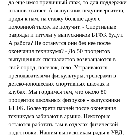
да еще имея приличный стаж, то для поддержки
штанов хватает. А выпускник педуниверситета,
придя к нам, на ставку больше двух с
половиной тысяч не получит. - Спортивные
разряды и титулы у выпускников БТФК будут.
А работа? Не останутся они без нее после
окончания техникума? - До 50 процентов
выпущенных специалистов возвращаются в
свой город, поселок, село. Устраиваются
преподавателями физкультуры, тренерами в
детско-юношеских спортивных школах и
клубах. Мы гордимся тем, что около 80
процентов школьных физруков - выпускники
БТФК. Более трети парней после окончания
техникума забирают в армию. Некоторые
остаются работать там в отделах физической
подготовки. Нашим выпускникам рады в УВД,