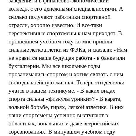
заведения и в финансово-экономический
колледж с его денежными специальностями. А
сколько получают работники спортивной
отрасли, хорошо известно. И все-таки
перспективные спортсмены к нам приходят. В
прошедшем учебном году ко мне пришли
сильные легкоатлетки из ФЭКа, и сказали: «Нам
не нравится наша будущая работа - в банке или
бухгалтерии. Мы все школьные годы
прозанимались спортом и хотим связать с ним
свою дальнейшую жизнь». Теперь эти девочки
учатся в нашем техникуме. - В каких видах
спорта сильны «физкультурники»? - В каратэ,
вольной борьбе, гирях, легкой атлетике. В них
наши спортсмены успешно выступают в
областных, зональных и даже всероссийских
соревнованиях. В минувшем учебном году