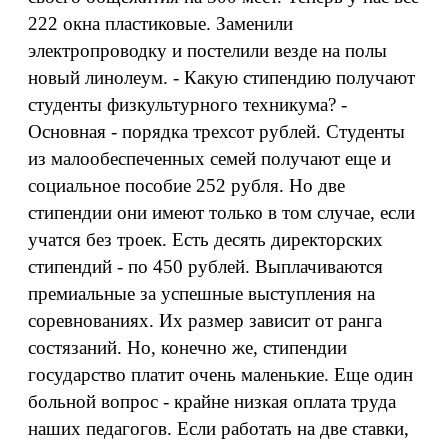
222 окна пластиковые. Заменили
электропроводку и постелили везде на полы
новый линолеум. - Какую стипендию получают
студенты физкультурного техникума? -
Основная - порядка трехсот рублей. Студенты
из малообеспеченных семей получают еще и
социальное пособие 252 рубля. Но две
стипендии они имеют только в том случае, если
учатся без троек. Есть десять директорских
стипендий - по 450 рублей. Выплачиваются
премиальные за успешные выступления на
соревнованиях. Их размер зависит от ранга
состязаний. Но, конечно же, стипендии
государство платит очень маленькие. Еще один
больной вопрос - крайне низкая оплата труда
наших педагогов. Если работать на две ставки,