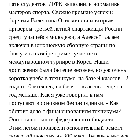
пять студентов БТФК выполнили нормативы
мастеров спорта. Свежие громкие успехи:
борчиха Валентина Огиевич стала вторым
призером третьей летней спартакиады России
среди учащейся молодежи, а Алексей Балаев
включен в юношескую сборную страны по
боксу и в октябре примет участие в
международном турнире в Корее. Наши
достижения были бы еще весомее, но уж очень
коротка учеба в техникуме: на базе 9 классов - 2
года и 10 месяцев, на базе 11 классов - еще на
год меньше. Как я уже говорил, к нам
поступают в основном безразрядники. - Как
обстоит дело с финансированием техникума? -
Оно полностью из федерального бюджета.
Этим летом произвели основательный ремонт
своего общежития на 300 мест. Теперь у нас все