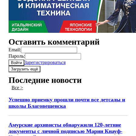
Оставить комментарий
Email:
Пароль:
Зарегистрироваться
Войти
Загрузить ещё
Последние новости
Все >
Успешно приемку прошли почти все детсады и
школы Благовещенска
Амурские архивисты обнаружили 120-летние
документы с личной подписью Марии Кнауф-