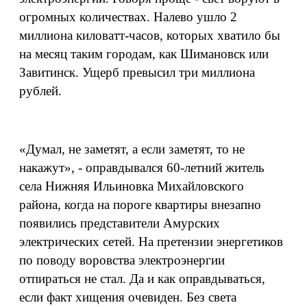
огромных количествах. Налево ушло 2
миллиона киловатт-часов, которых хватило бы
на месяц таким городам, как Шимановск или
Завитинск. Ущерб превысил три миллиона
рублей.
«Думал, не заметят, а если заметят, то не
накажут», - оправдывался 60-летний житель
села Нижняя Ильиновка Михайловского
района, когда на пороге квартиры внезапно
появились представители Амурских
электрических сетей. На претензии энергетиков
по поводу воровства электроэнергии
отпираться не стал. Да и как оправдываться,
если факт хищения очевиден. Без света