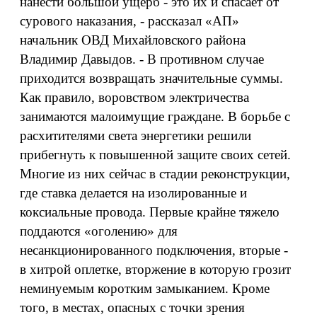
нанести большой ущерб - это их и спасает от
сурового наказания, - рассказал «АП»
начальник ОВД Михайловского района
Владимир Давыдов. - В противном случае
приходится возвращать значительные суммы.
Как правило, воровством электричества
занимаются малоимущие граждане. В борьбе с
расхитителями света энергетики решили
прибегнуть к повышенной защите своих сетей.
Многие из них сейчас в стадии реконструкции,
где ставка делается на изолированные и
коксиальные провода. Первые крайне тяжело
поддаются «оголению» для
несанкционированного подключения, вторые -
в хитрой оплетке, вторжение в которую грозит
неминуемым коротким замыканием. Кроме
того, в местах, опасных с точки зрения