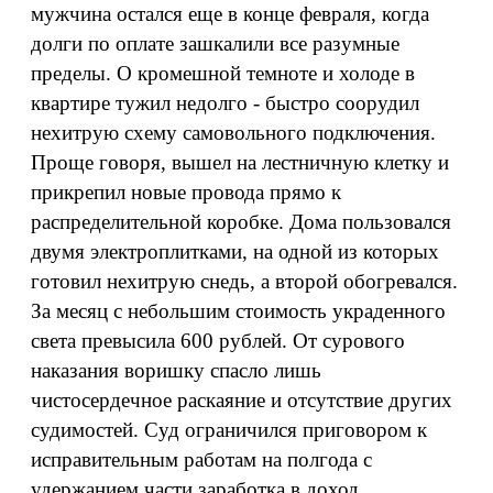
мужчина остался еще в конце февраля, когда
долги по оплате зашкалили все разумные
пределы. О кромешной темноте и холоде в
квартире тужил недолго - быстро соорудил
нехитрую схему самовольного подключения.
Проще говоря, вышел на лестничную клетку и
прикрепил новые провода прямо к
распределительной коробке. Дома пользовался
двумя электроплитками, на одной из которых
готовил нехитрую снедь, а второй обогревался.
За месяц с небольшим стоимость украденного
света превысила 600 рублей. От сурового
наказания воришку спасло лишь
чистосердечное раскаяние и отсутствие других
судимостей. Суд ограничился приговором к
исправительным работам на полгода с
удержанием части заработка в доход