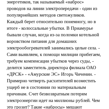
энергетиков, так называемый «наброс»
проводов на линии электропередачи - один из
популярнейших методов светожуликов.
Каждый берет относительно понемногу, но в
итоге - колоссальные убытки. В Приамурье
бывали случаи, когда из-за поломки котельной
воровством питания для домашних
электрообогревателей занимались целые села. -
Сами выявляем, к помощи милиции прибегаем,
требуем компенсации убытков через суды, -
делится заместитель директора филиала ОАО
«ДРСК» - «Амурские ЭС» Игорь Чиченин. -
Примерно четверть расхитителей возместить
ущерб не в состоянии по материальным
причинам. Счет безвозвратным потерям
электроэнергии идет на миллионы рублей. Чем
это грозит? Такие «набросы» мешают