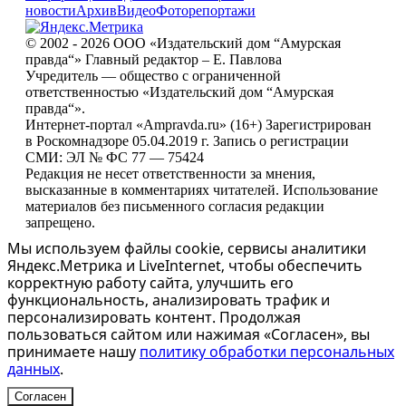
новости
Архив
Видео
Фоторепортажи
© 2002 - 2026 ООО «Издательский дом “Амурская
правда“» Главный редактор – Е. Павлова
Учредитель — общество с ограниченной
ответственностью «Издательский дом “Амурская
правда“».
Интернет-портал «Ampravda.ru» (16+) Зарегистрирован
в Роскомнадзоре 05.04.2019 г. Запись о регистрации
СМИ: ЭЛ № ФС 77 — 75424
Редакция не несет ответственности за мнения,
высказанные в комментариях читателей. Использование
материалов без письменного согласия редакции
запрещено.
Мы используем файлы cookie, сервисы аналитики
Яндекс.Метрика и LiveInternet, чтобы обеспечить
корректную работу сайта, улучшить его
функциональность, анализировать трафик и
персонализировать контент. Продолжая
пользоваться сайтом или нажимая «Согласен», вы
принимаете нашу
политику обработки персональных
данных
.
Согласен