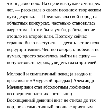
что я давно пою. На сцене выступаю с четырех
лет, — рассказала о своем песенном творческом
пути девушка. — Представляла свой город на
областных конкурсах, частенько становилась
лауреатом. Потом была учеба, работа, пение
отошло на второй план. Поэтому сейчас
страшно было выступать — десять лет не пела
перед зрителями. Честно говоря, о победе я не
думаю, просто захотелось выйти на сцену —
почувствовать кураж, увидеть глаза зрителей.
Молодой и симпатичный певец (а заодно и
практикант «Амурской правды») Александр
Мачавариани стал абсолютным любимцем
несовершеннолетних зрительниц.
Восхищенный девичий визг не стихал до тех
пор, пока симпатичный юноша с приятным