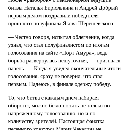
битвы Наталья Бирюлькина и Андрей Добрый
первым делом поздравили победителя
прошлого полуфинала Якова Шерешевского.
— Честно говоря, испытал облегчение, когда
узнал, что стал полуфиналистом по итогам
голосования на сайте «Порт Амура», ведь
борьба развернулась нешуточная, — признался
парень. — Когда я увидел окончательные итоги
голосования, сразу не поверил, что стал
первым. Надеюсь, в финале одержу победу.
То, что битва с каждым днем набирает
обороты, можно было понять не только по
напряженному голосованию, но и по
количеству зрителей. Настоящая фанатка
песенного конкурса Мария Чекалина не