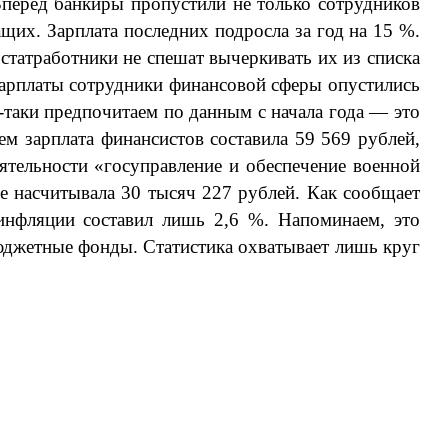
Вперед банкиры пропустили не только сотрудников
ащих. Зарплата последних подросла за год на 15 %.
статработники не спешат вычеркивать их из списка
 зарплаты сотрудники финансовой сферы опустились
‑таки предпочитаем по данным с начала года — это
м зарплата финансистов составила 59 569 рублей,
еятельности «госуправление и обеспечение военной
е насчитывала 30 тысяч 227 рублей. Как сообщает
инфляции составил лишь 2,6 %. Напоминаем, это
джетные фонды. Статистика охватывает лишь круг