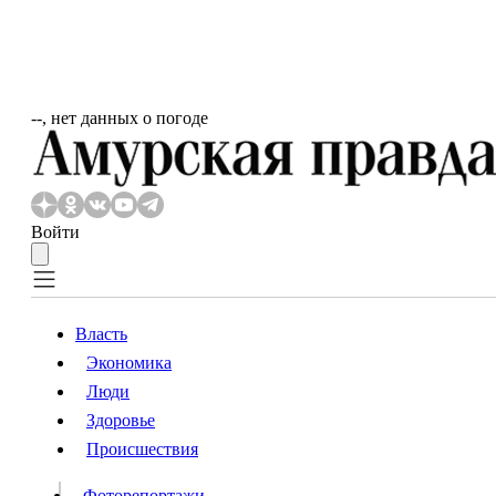
‐‐, нет данных о погоде
Войти
Власть
Экономика
Власть
Люди
Люди
Здоровье
Происшествия
Происшествия
Видео
Фоторепортажи