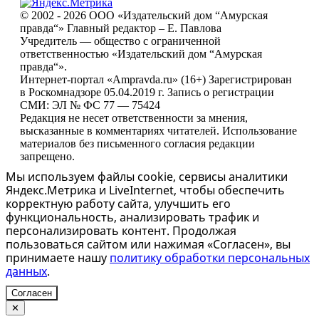
© 2002 - 2026 ООО «Издательский дом “Амурская
правда“» Главный редактор – Е. Павлова
Учредитель — общество с ограниченной
ответственностью «Издательский дом “Амурская
правда“».
Интернет-портал «Ampravda.ru» (16+) Зарегистрирован
в Роскомнадзоре 05.04.2019 г. Запись о регистрации
СМИ: ЭЛ № ФС 77 — 75424
Редакция не несет ответственности за мнения,
высказанные в комментариях читателей. Использование
материалов без письменного согласия редакции
запрещено.
Мы используем файлы cookie, сервисы аналитики
Яндекс.Метрика и LiveInternet, чтобы обеспечить
корректную работу сайта, улучшить его
функциональность, анализировать трафик и
персонализировать контент. Продолжая
пользоваться сайтом или нажимая «Согласен», вы
принимаете нашу
политику обработки персональных
данных
.
Согласен
✕