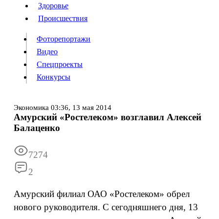
Люди
Здоровье
Здоровье
Происшествия
Происшествия
Фоторепортажи
Видео
Спецпроекты
Фоторепортажи
Видео
Конкурсы
Спецпроекты
Конкурсы
Войти
Экономика
03:36,
13 мая 2014
Амурский «Ростелеком» возглавил Алексей
Балаценко
Информация
Подписка
Реклама
Все новости
Архив
7274
2
Амурский филиал ОАО «Ростелеком» обрел
нового руководителя. С сегодняшнего дня, 13