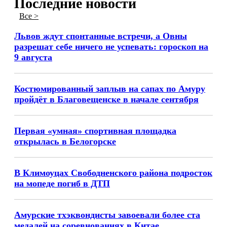
Последние новости
Все >
Львов ждут спонтанные встречи, а Овны
разрешат себе ничего не успевать: гороскоп на
9 августа
Костюмированный заплыв на сапах по Амуру
пройдёт в Благовещенске в начале сентября
Первая «умная» спортивная площадка
открылась в Белогорске
В Климоуцах Свободненского района подросток
на мопеде погиб в ДТП
Амурские тхэквондисты завоевали более ста
медалей на соревнованиях в Китае