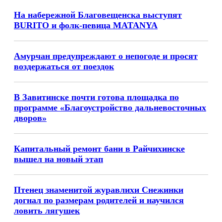
На набережной Благовещенска выступят
BURITO и фолк-певица MATANYA
Амурчан предупреждают о непогоде и просят
воздержаться от поездок
В Завитинске почти готова площадка по
программе «Благоустройство дальневосточных
дворов»
Капитальный ремонт бани в Райчихинске
вышел на новый этап
Птенец знаменитой журавлихи Снежинки
догнал по размерам родителей и научился
ловить лягушек