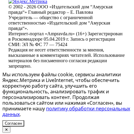
© 2002 - 2026 ООО «Издательский дом “Амурская
правда“» Главный редактор – Е. Павлова
Учредитель — общество с ограниченной
ответственностью «Издательский дом “Амурская
правда“».
Интернет-портал «Ampravda.ru» (16+) Зарегистрирован
в Роскомнадзоре 05.04.2019 г. Запись о регистрации
СМИ: ЭЛ № ФС 77 — 75424
Редакция не несет ответственности за мнения,
высказанные в комментариях читателей. Использование
материалов без письменного согласия редакции
запрещено.
Мы используем файлы cookie, сервисы аналитики
Яндекс.Метрика и LiveInternet, чтобы обеспечить
корректную работу сайта, улучшить его
функциональность, анализировать трафик и
персонализировать контент. Продолжая
пользоваться сайтом или нажимая «Согласен», вы
принимаете нашу
политику обработки персональных
данных
.
Согласен
✕