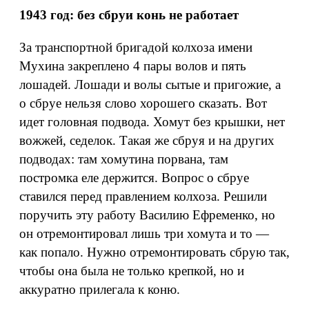
1943 год: без сбруи конь не работает
За транспортной бригадой колхоза имени
Мухина закреплено 4 пары волов и пять
лошадей. Лошади и волы сытые и пригожие, а
о сбруе нельзя слово хорошего сказать. Вот
идет головная подвода. Хомут без крышки, нет
вожжей, седелок. Такая же сбруя и на других
подводах: там хомутина порвана, там
постромка еле держится. Вопрос о сбруе
ставился перед правлением колхоза. Решили
поручить эту работу Василию Ефременко, но
он отремонтировал лишь три хомута и то —
как попало. Нужно отремонтировать сбрую так,
чтобы она была не только крепкой, но и
аккуратно прилегала к коню.