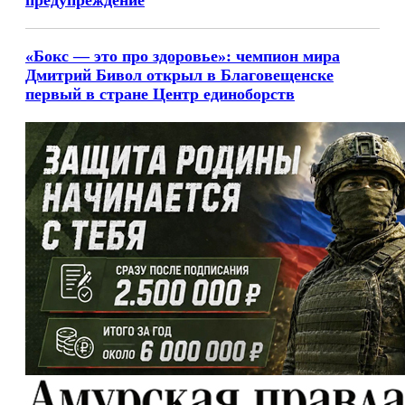
предупреждение
«Бокс — это про здоровье»: чемпион мира
Дмитрий Бивол открыл в Благовещенске
первый в стране Центр единоборств