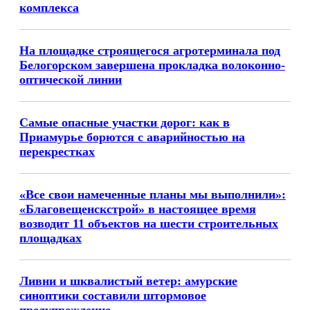
комплекса
На площадке строящегося агротерминала под
Белогорском завершена прокладка волоконно-
оптической линии
Самые опасные участки дорог: как в
Приамурье борются с аварийностью на
перекрестках
«Все свои намеченные планы мы выполнили»:
«Благовещенскстрой» в настоящее время
возводит 11 объектов на шести строительных
площадках
Ливни и шквалистый ветер: амурские
синоптики составили штормовое