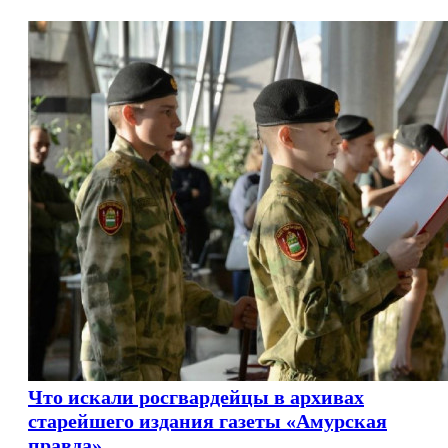
Что искали росгвардейцы в архивах
старейшего издания газеты «Амурская
правда»