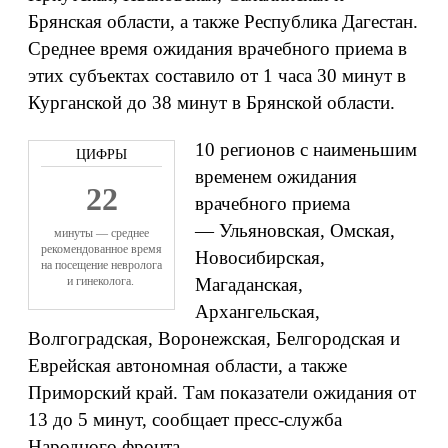
Брянская области, а также Республика Дагестан.
Среднее время ожидания врачебного приема в
этих субъектах составило от 1 часа 30 минут в
Курганской до 38 минут в Брянской области.
10 регионов с наименьшим
временем ожидания
22
врачебного приема
— Ульяновская, Омская,
минуты
—
среднее
рекомендованное время
Новосибирская,
на посещение
невролога
и гинеколога.
Магаданская,
Архангельская,
Волгоградская, Воронежская, Белгородская и
Еврейская автономная области, а также
Приморский край. Там показатели ожидания от
13 до 5 минут, сообщает пресс-служба
Народного фронта.