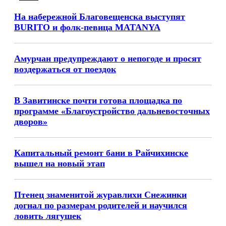
На набережной Благовещенска выступят
BURITO и фолк-певица MATANYA
Амурчан предупреждают о непогоде и просят
воздержаться от поездок
В Завитинске почти готова площадка по
программе «Благоустройство дальневосточных
дворов»
Капитальный ремонт бани в Райчихинске
вышел на новый этап
Птенец знаменитой журавлихи Снежинки
догнал по размерам родителей и научился
ловить лягушек