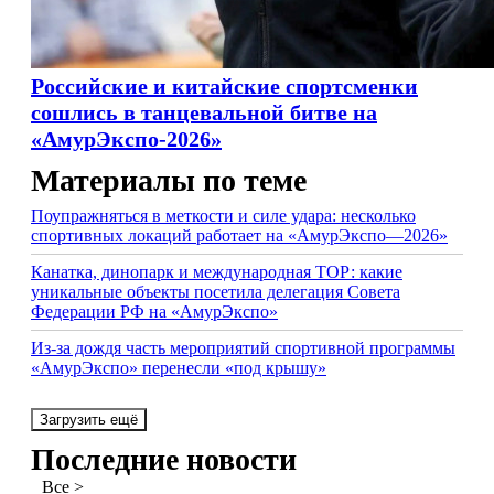
Российские и китайские спортсменки
сошлись в танцевальной битве на
«АмурЭкспо-2026»
Материалы по теме
Поупражняться в меткости и силе удара: несколько
спортивных локаций работает на «АмурЭкспо—2026»
Канатка, динопарк и международная ТОР: какие
уникальные объекты посетила делегация Совета
Федерации РФ на «АмурЭкспо»
Из-за дождя часть мероприятий спортивной программы
«АмурЭкспо» перенесли «под крышу»
Загрузить ещё
Последние новости
Все >