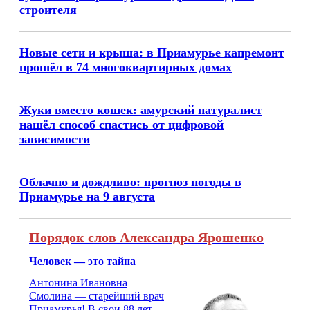
строителя
Новые сети и крыша: в Приамурье капремонт
прошёл в 74 многоквартирных домах
Жуки вместо кошек: амурский натуралист
нашёл способ спастись от цифровой
зависимости
Облачно и дождливо: прогноз погоды в
Приамурье на 9 августа
Порядок слов Александра Ярошенко
Человек — это тайна
Антонина Ивановна
Смолина — старейший врач
Приамурья! В свои 88 лет