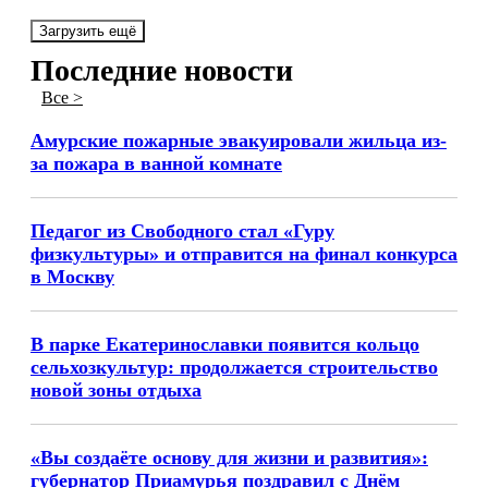
Загрузить ещё
Последние новости
Все >
Амурские пожарные эвакуировали жильца из-
за пожара в ванной комнате
Педагог из Свободного стал «Гуру
физкультуры» и отправится на финал конкурса
в Москву
В парке Екатеринославки появится кольцо
сельхозкультур: продолжается строительство
новой зоны отдыха
«Вы создаёте основу для жизни и развития»:
губернатор Приамурья поздравил с Днём