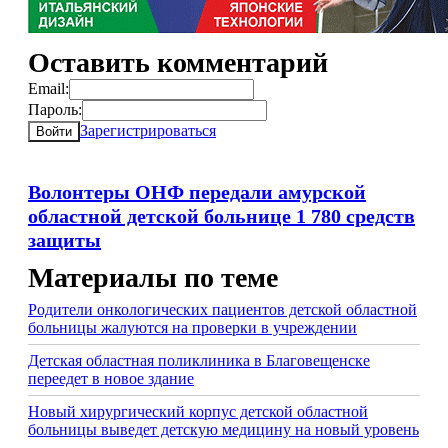
Оставить комментарий
Email:
Пароль:
Зарегистрироваться
Войти
Волонтеры ОНФ передали амурской
областной детской больнице 1 780 средств
защиты
Материалы по теме
Родители онкологических пациентов детской областной
больницы жалуются на проверки в учреждении
Детская областная поликлиника в Благовещенске
переедет в новое здание
Новый хирургический корпус детской областной
больницы выведет детскую медицину на новый уровень