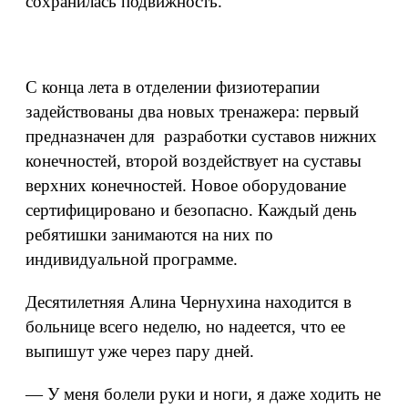
сохранилась подвижность.
С конца лета в отделении физиотерапии
задействованы два новых тренажера: первый
предназначен для разработки суставов нижних
конечностей, второй воздействует на суставы
верхних конечностей. Новое оборудование
сертифицировано и безопасно. Каждый день
ребятишки занимаются на них по
индивидуальной программе.
Десятилетняя Алина Чернухина находится в
больнице всего неделю, но надеется, что ее
выпишут уже через пару дней.
— У меня болели руки и ноги, я даже ходить не