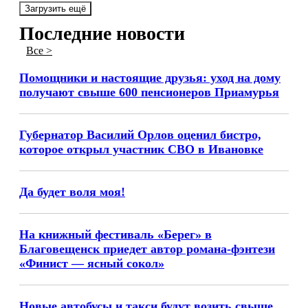
Загрузить ещё
Последние новости
Все >
Помощники и настоящие друзья: уход на дому
получают свыше 600 пенсионеров Приамурья
Губернатор Василий Орлов оценил бистро,
которое открыл участник СВО в Ивановке
Да будет воля моя!
На книжный фестиваль «Берег» в
Благовещенск приедет автор романа-фэнтези
«Финист — ясный сокол»
Новые автобусы и такси будут возить свыше