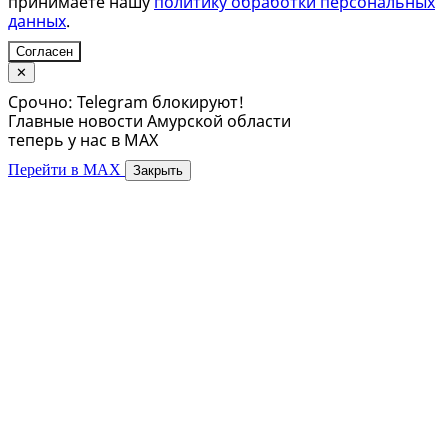
принимаете нашу
политику обработки персональных
данных
.
Согласен
✕
Срочно: Telegram блокируют!
Главные новости Амурской области
теперь у нас в MAX
Перейти в MAX
Закрыть