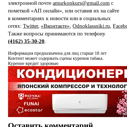
электронной почте
amurkonkurs@gmail.com
с
пометкой «АП онлайн», или оставив их на сайте
в комментариях к новости или в социальных
сетях:
Twitter
,
«Вконтакте»
,
Odnoklassniki.ru
,
Faceb
Также вопросы принимаются по телефону
(4162) 35-30-20
.
Информация предназначена для лиц старше 18 лет
Контент может содержать сцены курения табака.
Курение вредит здоровью
Оставить комментарий