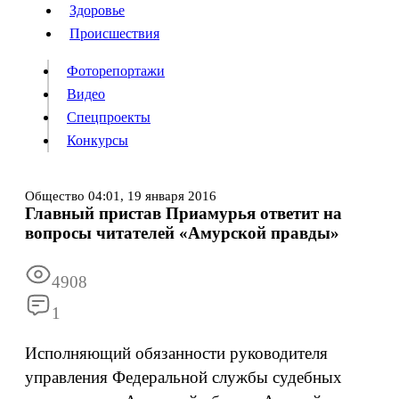
Люди
Здоровье
Здоровье
Происшествия
Происшествия
Фоторепортажи
Видео
Спецпроекты
Фоторепортажи
Видео
Конкурсы
Спецпроекты
Конкурсы
Войти
Общество
04:01,
19 января 2016
Главный пристав Приамурья ответит на
вопросы читателей «Амурской правды»
Информация
Подписка
Реклама
Все новости
Архив
4908
1
Исполняющий обязанности руководителя
управления Федеральной службы судебных